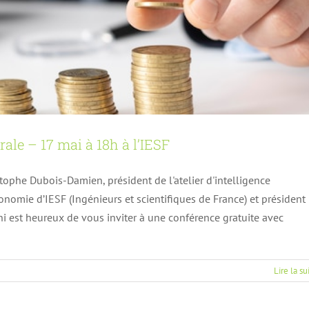
le – 17 mai à 18h à l’IESF
phe Dubois-Damien, président de l'atelier d'intelligence
omie d’IESF (Ingénieurs et scientifiques de France) et président
ut débit, en France, en Europe et dans le monde :
 est heureux de vous inviter à une conférence gratuite avec
ns et perspectives
Actualités
Lire la su