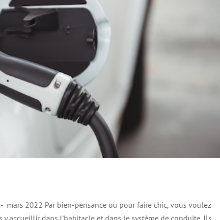
mars 2022 Par bien-pensance ou pour faire chic, vous voulez
y accueillir dans l’habitacle et dans le système de conduite. Ils