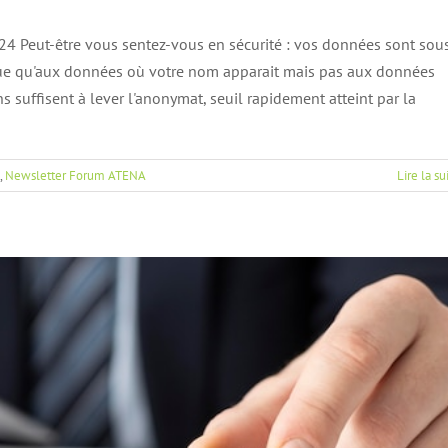
4 Peut-être vous sentez-vous en sécurité : vos données sont sou
que qu'aux données où votre nom apparait mais pas aux données
nque Centrale – 17 mai à 18h à l’IESF
 suffisent à lever l'anonymat, seuil rapidement atteint par la
Actualités
,
Newsletter Forum ATENA
Lire la su