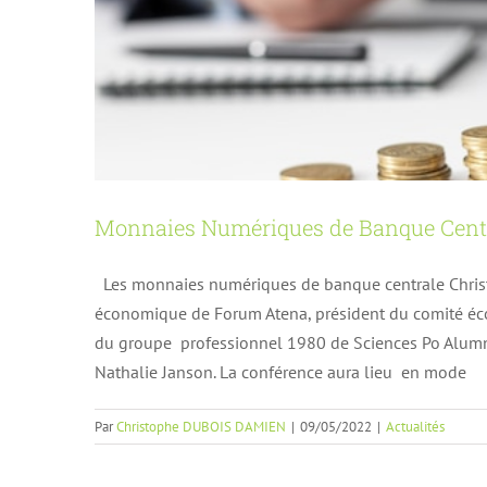
Monnaies Numériques de Banque Centra
Les monnaies numériques de banque centrale Christo
économique de Forum Atena, président du comité écon
La fibre optique, la clef du très ha
du groupe professionnel 1980 de Sciences Po Alumni
bila
Nathalie Janson. La conférence aura lieu en mode
Par
Christophe DUBOIS DAMIEN
|
09/05/2022
|
Actualités