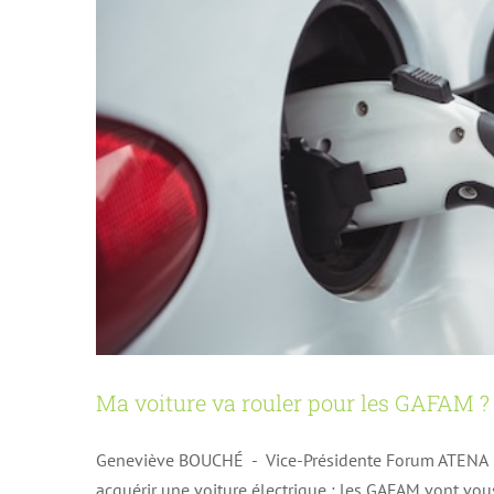
Ma voiture va rouler pour les GAFAM ?
Geneviève BOUCHÉ - Vice-Présidente Forum ATENA - 
acquérir une voiture électrique : les GAFAM vont vous 