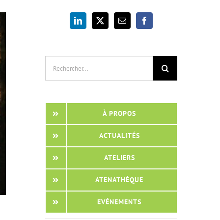
Rechercher:
À PROPOS
ACTUALITÉS
ATELIERS
ATENATHÈQUE
EVÉNEMENTS