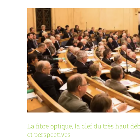
La fibre optique, la clef du très haut d
et perspectives