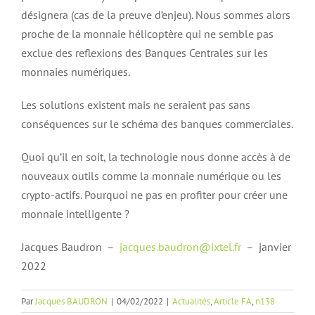
désignera (cas de la preuve d’enjeu). Nous sommes alors
proche de la monnaie hélicoptère qui ne semble pas
exclue des reflexions des Banques Centrales sur les
monnaies numériques.
Les solutions existent mais ne seraient pas sans
conséquences sur le schéma des banques commerciales.
Quoi qu’il en soit, la technologie nous donne accès à de
nouveaux outils comme la monnaie numérique ou les
crypto-actifs. Pourquoi ne pas en profiter pour créer une
monnaie intelligente ?
Jacques Baudron
–
jacques.baudron@ixtel.fr
–
janvier
2022
Par
Jacques BAUDRON
|
04/02/2022
|
Actualités
,
Article FA
,
n138