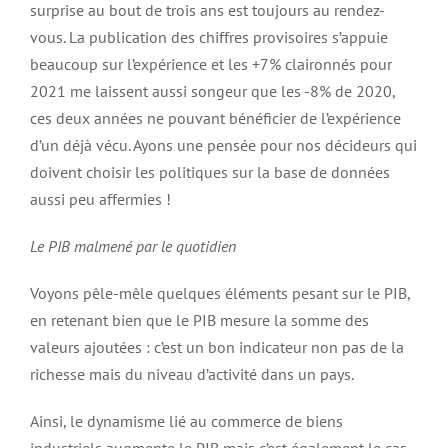
surprise au bout de trois ans est toujours au rendez-
vous. La publication des chiffres provisoires s’appuie
beaucoup sur l’expérience et les +7% claironnés pour
2021 me laissent aussi songeur que les -8% de 2020,
ces deux années ne pouvant bénéficier de l’expérience
d’un déjà vécu. Ayons une pensée pour nos décideurs qui
doivent choisir les politiques sur la base de données
aussi peu affermies !
Le PIB malmené par le quotidien
Voyons pêle-mêle quelques éléments pesant sur le PIB,
en retenant bien que le PIB mesure la somme des
valeurs ajoutées : c’est un bon indicateur non pas de la
richesse mais du niveau d’activité dans un pays.
Ainsi, le dynamisme lié au commerce de biens
industriels augmente le PIB mais c’est également le cas