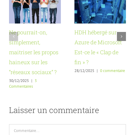
Ne pourrait-on,
HDH hébergé sur
simplement,
Azure de Microsoft
maitriser les propos
Est-ce le « Clap de
haineux sur les
fin » ?
28/12/2025
|
0 commentaire
“réseaux sociaux” ?
30/12/2025
|
3
Commentaires
Laisser un commentaire
Commentaire