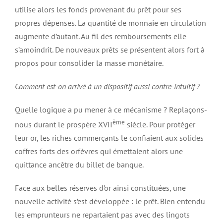
utilise alors les fonds provenant du prêt pour ses
propres dépenses. La quantité de monnaie en circulation
augmente d’autant. Au fil des remboursements elle
s’amoindrit. De nouveaux prêts se présentent alors fort à
propos pour consolider la masse monétaire.
Comment est-on arrivé à un dispositif aussi contre-intuitif ?
Quelle logique a pu mener à ce mécanisme ? Replaçons-
ème
nous durant le prospère XVII
siècle. Pour protéger
leur or, les riches commerçants le confiaient aux solides
coffres forts des orfèvres qui émettaient alors une
quittance ancêtre du billet de banque.
Face aux belles réserves d’or ainsi constituées, une
nouvelle activité s’est développée : le prêt. Bien entendu
les emprunteurs ne repartaient pas avec des lingots