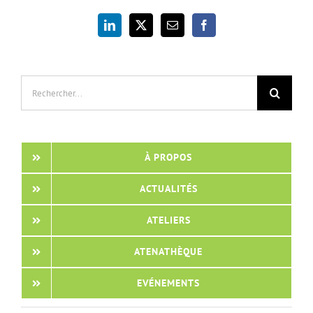
Rechercher:
À PROPOS
ACTUALITÉS
ATELIERS
ATENATHÈQUE
EVÉNEMENTS