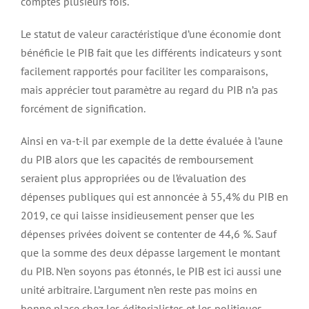
comptés plusieurs fois.
Le statut de valeur caractéristique d’une économie dont
bénéficie le PIB fait que les différents indicateurs y sont
facilement rapportés pour faciliter les comparaisons,
mais apprécier tout paramètre au regard du PIB n’a pas
forcément de signification.
Ainsi en va-t-il par exemple de la dette évaluée à l’aune
du PIB alors que les capacités de remboursement
seraient plus appropriées ou de l’évaluation des
dépenses publiques qui est annoncée à 55,4% du PIB en
2019, ce qui laisse insidieusement penser que les
dépenses privées doivent se contenter de 44,6 %. Sauf
que la somme des deux dépasse largement le montant
du PIB. N’en soyons pas étonnés, le PIB est ici aussi une
unité arbitraire. L’argument n’en reste pas moins en
bonne place chez les éditorialistes et les politiques.