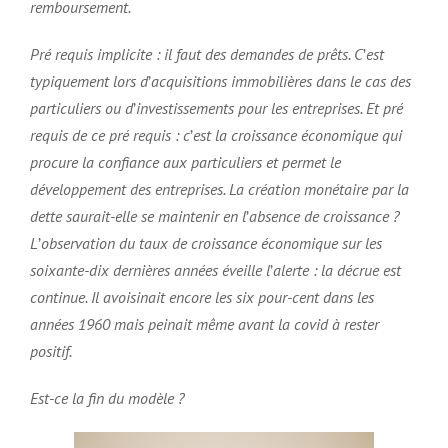
remboursement.
Pré requis implicite : il faut des demandes de prêts. C
’
est
typiquement lors d
’
acquisitions immobilières dans le cas des
particuliers ou d
’
investissements pour les entreprises. Et pré
requis de ce pré requis : c
’
est la croissance économique qui
procure la confiance aux particuliers et permet le
développement des entreprises. La création monétaire par la
dette saurait-elle se maintenir en l
’
absence de croissance ?
L
’
observation du taux de croissance économique sur les
soixante-dix dernières années éveille l
’
alerte : la décrue est
continue. Il avoisinait encore les six pour-cent dans les
années 1960 mais peinait même avant la covid à rester
positif.
Est-ce la fin du modèle ?