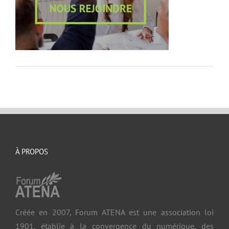
À PROPOS
Créée en 2007, Forum ATENA est une association loi
1901, établie à la convergence du numérique, des