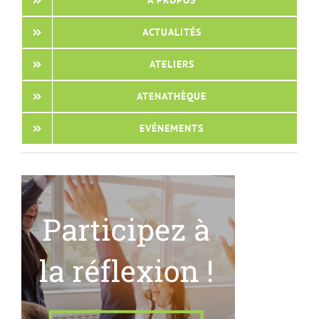
À PROPOS
ACTUALITÉS
ATELIERS
ATENATHÈQUE
EVÉNEMENTS