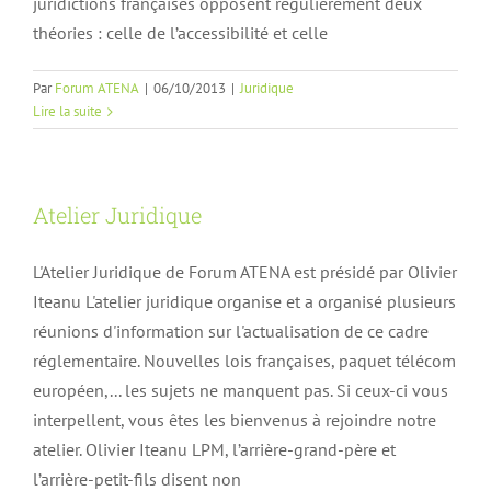
juridictions françaises opposent régulièrement deux
théories : celle de l’accessibilité et celle
Par
Forum ATENA
|
06/10/2013
|
Juridique
Lire la suite
Atelier Juridique
L'Atelier Juridique de Forum ATENA est présidé par Olivier
Iteanu L'atelier juridique organise et a organisé plusieurs
réunions d'information sur l'actualisation de ce cadre
réglementaire. Nouvelles lois françaises, paquet télécom
européen,... les sujets ne manquent pas. Si ceux-ci vous
interpellent, vous êtes les bienvenus à rejoindre notre
atelier. Olivier Iteanu LPM, l’arrière-grand-père et
l’arrière-petit-fils disent non