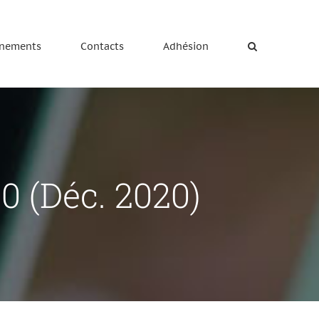
nements
Contacts
Adhésion
 (Déc. 2020)