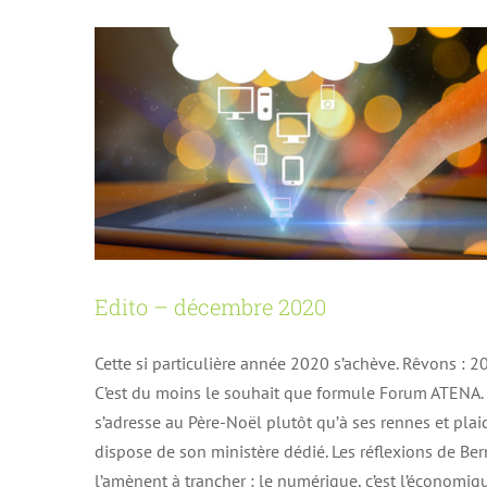
Edito – décembre 2020
Cette si particulière année 2020 s’achève. Rêvons : 2
C’est du moins le souhait que formule Forum ATEN
s’adresse au Père-Noël plutôt qu’à ses rennes et pla
dispose de son ministère dédié. Les réflexions de 
l’amènent à trancher : le numérique, c’est l’économiq