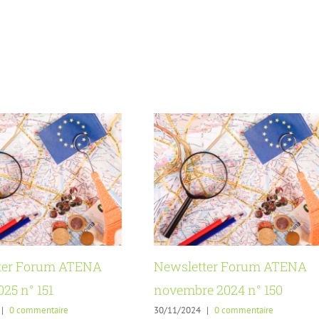
ter Forum ATENA
Newsletter Forum ATENA
025 n° 151
novembre 2024 n° 150
|
0 commentaire
30/11/2024
|
0 commentaire