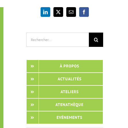
Rechercher:
À PROPOS
ACTUALITÉS
ATELIERS
ATENATHÈQUE
EVÉNEMENTS