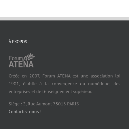
À PROPOS
Créée en 2007, Forum ATENA est une association loi
1901, établie à la convergence du numérique, des
entreprises et de l’enseignement supérieur.
Siège : 3, Rue Aumont 75013 PARIS
Contactez-nous !