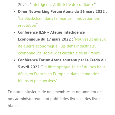
2021 : “
Intelligence Artificielle de confiance
“
Diner Networking Forum Atena du
16 mars 2022
:
“
La Blockchain dans la finance : innovation ou
révolution
“
Conférence IESF – Atelier Intelligence
Economique du
17 mars 2022
: “
Nouveaux enjeux
de guerre économique : les défis industriels,
économiques, sociaux et culturels de la France”
Conférence Forum Atena soutenu par le Credo du
5 avril 2022
: “
La fibre optique, la clef du très haut
débit, en France, en Europe et dans le monde :
bilans et perspectives”
En outre, plusieurs de nos membres et notamment de
nos administrateurs ont publié des livres et des livres
blans :