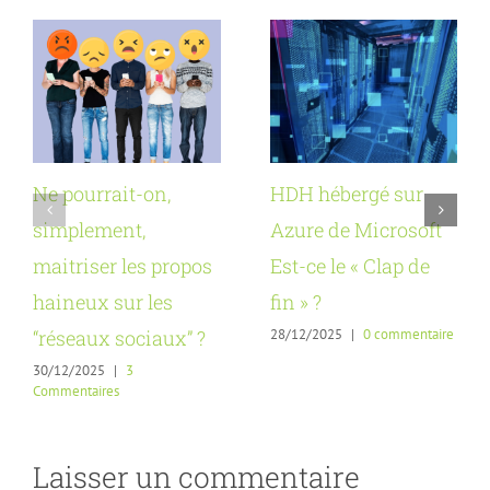
Ne pourrait-on,
HDH hébergé sur
simplement,
Azure de Microsoft
maitriser les propos
Est-ce le « Clap de
haineux sur les
fin » ?
28/12/2025
|
0 commentaire
“réseaux sociaux” ?
30/12/2025
|
3
Commentaires
Laisser un commentaire