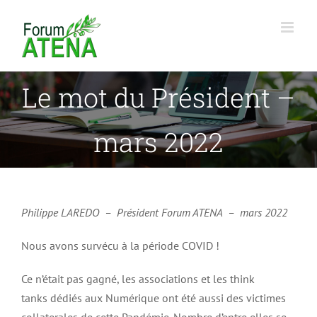
Passer
au
contenu
Le mot du Président –
mars 2022
Philippe LAREDO – Président Forum ATENA – mars 2022
Nous avons survécu à la période COVID !
Ce n’était pas gagné, les associations et les think
tanks dédiés aux Numérique ont été aussi des victimes