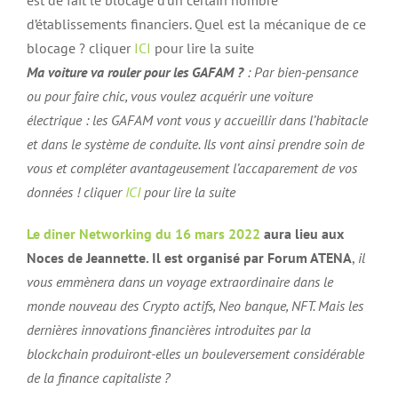
est de fait le blocage d’un certain nombre
d’établissements financiers. Quel est la mécanique de ce
blocage ? cliquer
ICI
pour lire la suite
Ma voiture va rouler pour les GAFAM ?
: Par bien-pensance
ou pour faire chic, vous voulez acquérir une voiture
électrique : les GAFAM vont vous y accueillir dans l’habitacle
et dans le système de conduite. Ils vont ainsi prendre soin de
vous et compléter avantageusement l’accaparement de vos
données ! cliquer
ICI
pour lire la suite
Le
diner Networking du 16 mars 2022
aura lieu aux
Noces de Jeannette. Il est
organisé par Forum ATENA
,
il
vous emmènera dans un voyage extraordinaire dans le
monde nouveau des Crypto actifs, Neo banque, NFT. Mais les
dernières innovations financières introduites par la
blockchain produiront-elles un bouleversement considérable
de la finance capitaliste ?