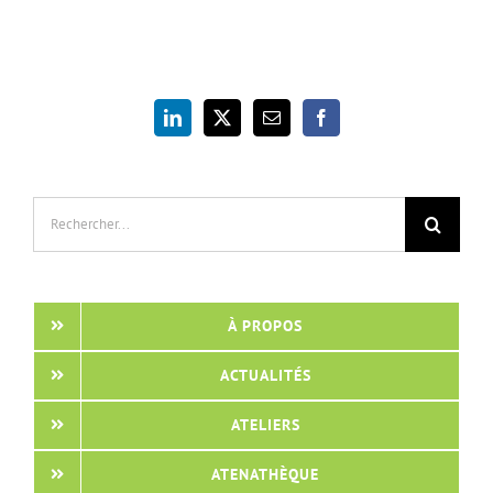
Rechercher:
À PROPOS
ACTUALITÉS
ATELIERS
ATENATHÈQUE