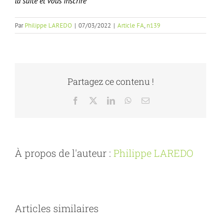
la suite et vous inscrire
Par
Philippe LAREDO
|
07/03/2022
|
Article FA
,
n139
Partagez ce contenu !
Facebook
X
LinkedIn
WhatsApp
Email
À propos de l'auteur :
Philippe LAREDO
Articles similaires