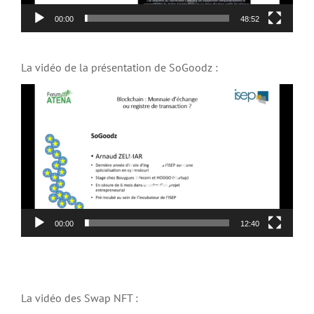
00:00
48:52
La vidéo de la présentation de SoGoodz :
Lecteur
vidéo
00:00
12:40
La vidéo des Swap NFT :