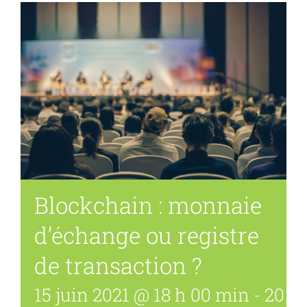
Blockchain : monnaie
d’échange ou registre
de transaction ?
15 juin 2021 @ 18 h 00 min
-
20 h