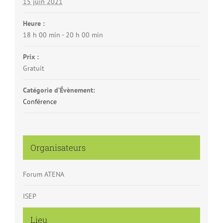
15 juin 2021
Heure :
18 h 00 min - 20 h 00 min
Prix :
Gratuit
Catégorie d’Évènement:
Conférence
Organisateurs
Forum ATENA
ISEP
Lieu