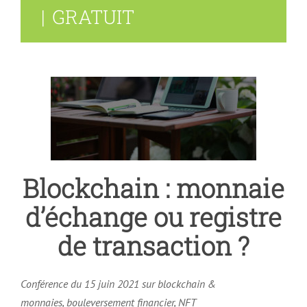
|
GRATUIT
Blockchain : monnaie
d’échange ou registre
de transaction ?
Conférence du 15 juin 2021 sur blockchain &
monnaies,
bouleversement financier, NFT