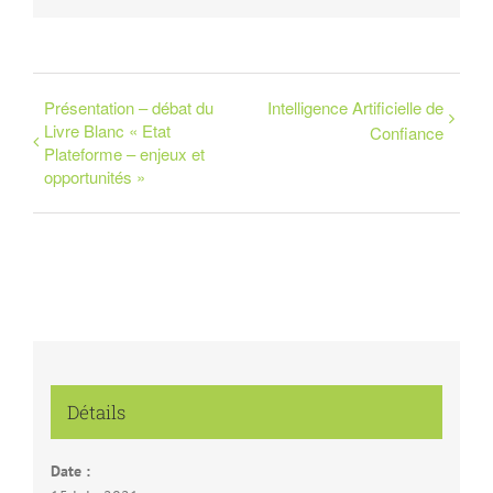
Présentation – débat du
Intelligence Artificielle de
Livre Blanc « Etat
Confiance
Plateforme – enjeux et
opportunités »
Détails
Date :