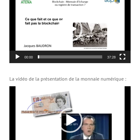
vidéo
00:00
37:28
La vidéo de la présentation de la monnaie numérique :
Lecteur
vidéo