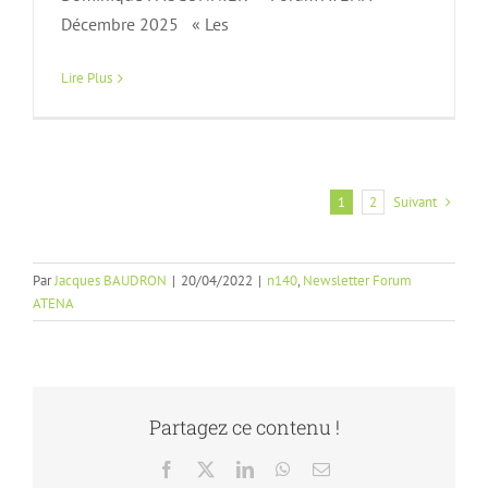
Décembre 2025 « Les
Lire Plus
Suivant
1
2
Par
Jacques BAUDRON
|
20/04/2022
|
n140
,
Newsletter Forum
ATENA
Partagez ce contenu !
Facebook
X
LinkedIn
WhatsApp
Email