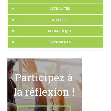
ACTUALITÉS
ATELIERS
ATENATHÈQUE
EVÉNEMENTS