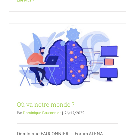
Lire Plus
Article FA
n152
Où va notre monde ?
Par
Dominique Fauconnier
|
26/12/2025
Dominique FAUCONNIER - Forum ATENA -