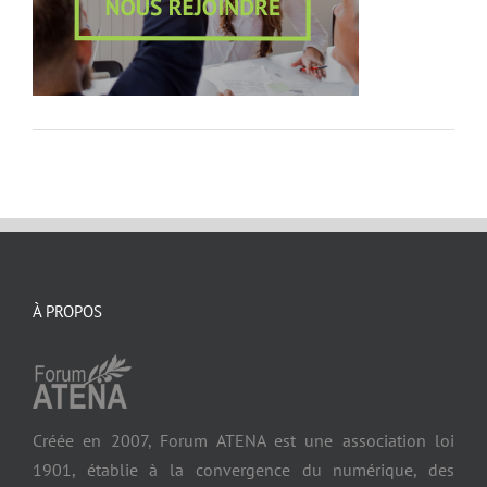
À PROPOS
Créée en 2007, Forum ATENA est une association loi
1901, établie à la convergence du numérique, des