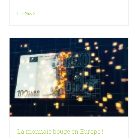
La monnaie bouge en Europe !
Article FA
n152
Lire Plus
La monnaie bouge en Europe !