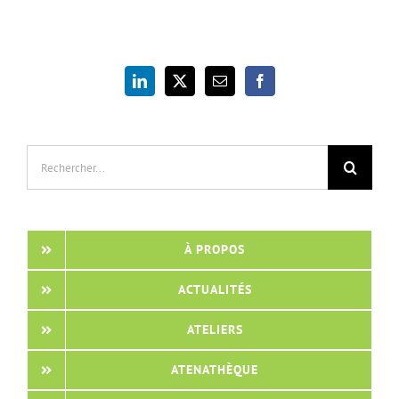
Rechercher:
À PROPOS
ACTUALITÉS
ATELIERS
ATENATHÈQUE