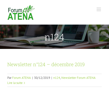
Passer
au
contenu
n124
Newsletter n°124 – décembre 2019
Par
Forum ATENA
|
30/12/2019
|
n124
,
Newsletter Forum ATENA
Lire la suite