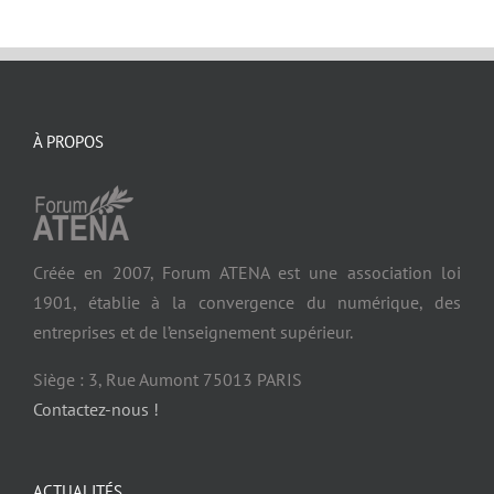
À PROPOS
Créée en 2007, Forum ATENA est une association loi
1901, établie à la convergence du numérique, des
entreprises et de l’enseignement supérieur.
Siège : 3, Rue Aumont 75013 PARIS
Contactez-nous !
ACTUALITÉS