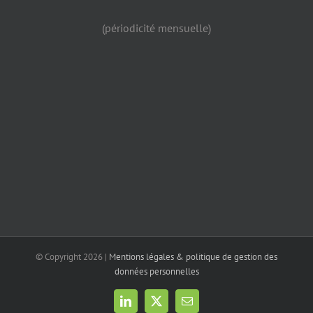
(périodicité mensuelle)
© Copyright
2026 |
Mentions légales & politique de gestion des
données personnelles
LinkedIn
X
Email