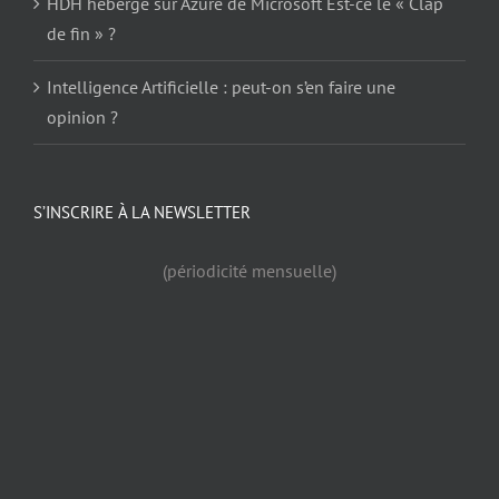
HDH hébergé sur Azure de Microsoft Est-ce le « Clap
de fin » ?
Intelligence Artificielle : peut-on s’en faire une
opinion ?
S’INSCRIRE À LA NEWSLETTER
(périodicité mensuelle)