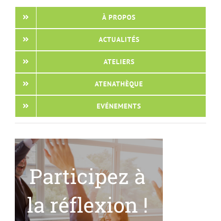
À PROPOS
ACTUALITÉS
ATELIERS
ATENATHÈQUE
EVÉNEMENTS