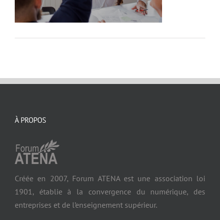
À PROPOS
Créée en 2007, Forum ATENA est une association loi
1901, établie à la convergence du numérique, des
entreprises et de l’enseignement supérieur.