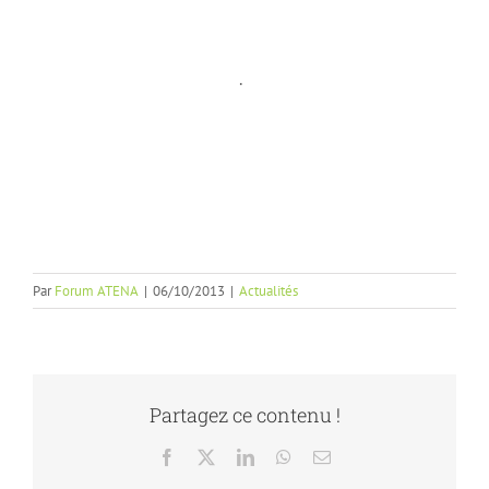
.
Par
Forum ATENA
|
06/10/2013
|
Actualités
Partagez ce contenu !
Facebook
X
LinkedIn
WhatsApp
Email