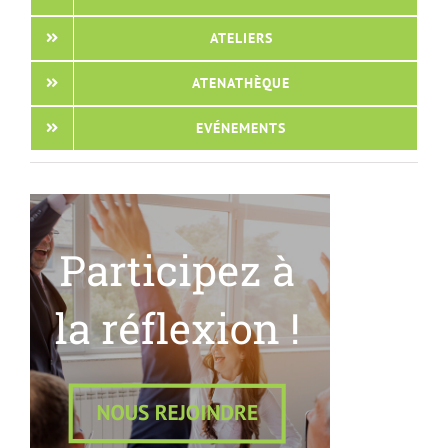
ATELIERS
ATENATHÈQUE
EVÉNEMENTS