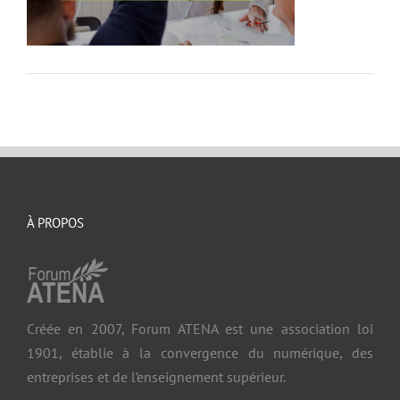
À PROPOS
Créée en 2007, Forum ATENA est une association loi
1901, établie à la convergence du numérique, des
entreprises et de l’enseignement supérieur.