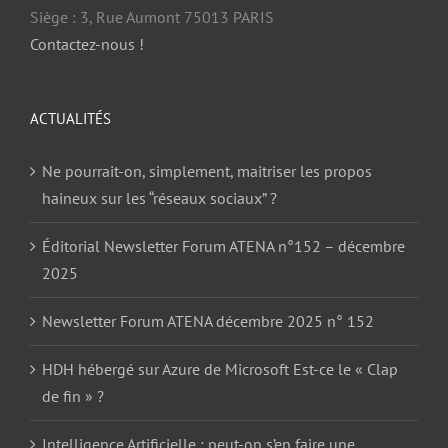
Siège : 3, Rue Aumont 75013 PARIS
Contactez-nous !
ACTUALITÉS
Ne pourrait-on, simplement, maitriser les propos
haineux sur les “réseaux sociaux” ?
Éditorial Newsletter Forum ATENA n°152 – décembre
2025
Newsletter Forum ATENA décembre 2025 n° 152
HDH hébergé sur Azure de Microsoft Est-ce le « Clap
de fin » ?
Intelligence Artificielle : peut-on s’en faire une