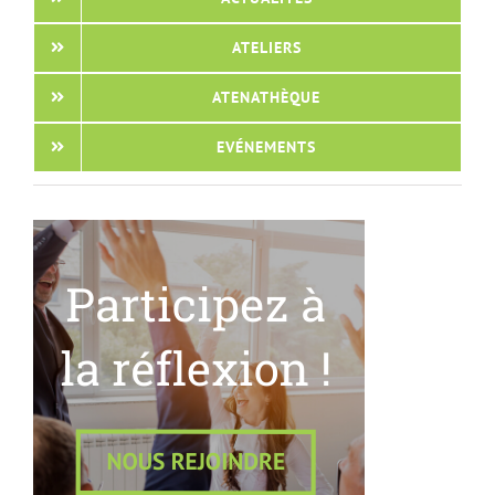
ATELIERS
ATENATHÈQUE
EVÉNEMENTS