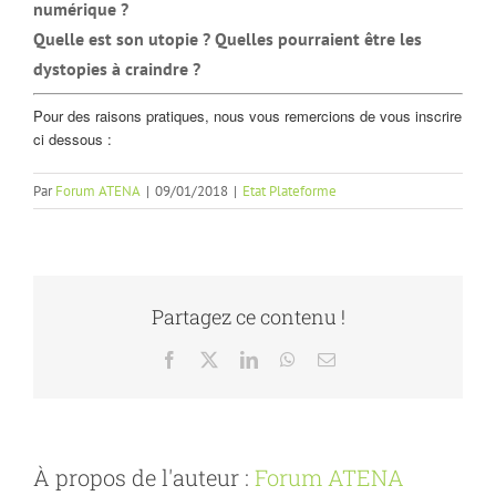
numérique ?
Quelle est son utopie ? Quelles pourraient être les
dystopies à craindre ?
Pour des raisons pratiques, nous vous remercions de vous inscrire
ci dessous :
Par
Forum ATENA
|
09/01/2018
|
Etat Plateforme
Partagez ce contenu !
Facebook
X
LinkedIn
WhatsApp
Email
À propos de l'auteur :
Forum ATENA