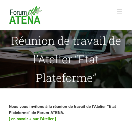
Passer
au
contenu
Réunion de travail de
l’Atelier “Etat
Plateforme”
Nous vous invitons à la réunion de travail de l'Atelier "Etat
Plateforme" de Forum ATENA.
[ en savoir + sur l'Atelier ]