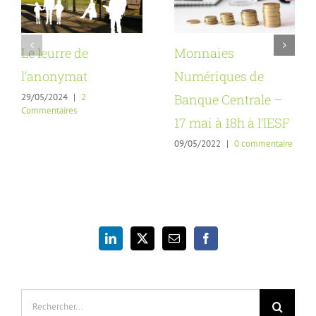
Le leurre de
Monnaies
l’anonymat
Numériques de
29/05/2024
|
2
Banque Centrale –
Commentaires
17 mai à 18h à l’IESF
09/05/2022
|
0 commentaire
Rechercher: