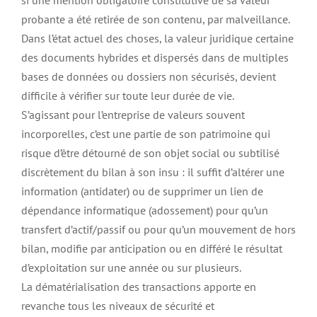
si une mention obligatoire constitutive de sa valeur
probante a été retirée de son contenu, par malveillance.
Dans l’état actuel des choses, la valeur juridique certaine
des documents hybrides et dispersés dans de multiples
bases de données ou dossiers non sécurisés, devient
difficile à vérifier sur toute leur durée de vie.
S’agissant pour l’entreprise de valeurs souvent
incorporelles, c’est une partie de son patrimoine qui
risque d’être détourné de son objet social ou subtilisé
discrètement du bilan à son insu : il suffit d’altérer une
information (antidater) ou de supprimer un lien de
dépendance informatique (adossement) pour qu’un
transfert d’actif/passif ou pour qu’un mouvement de hors
bilan, modifie par anticipation ou en différé le résultat
d’exploitation sur une année ou sur plusieurs.
La dématérialisation des transactions apporte en
revanche tous les niveaux de sécurité et