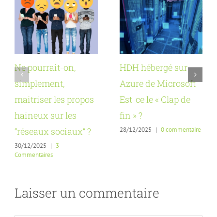
Ne pourrait-on,
HDH hébergé sur
simplement,
Azure de Microsoft
maitriser les propos
Est-ce le « Clap de
haineux sur les
fin » ?
28/12/2025
|
0 commentaire
“réseaux sociaux” ?
30/12/2025
|
3
Commentaires
Laisser un commentaire