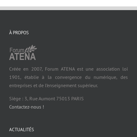
À PROPOS
Créée en 2007, Forum ATENA est une association loi
1901, établie à la convergence du numérique, des
entreprises et de l’enseignement supérieur.
Siège : 3, Rue Aumont 75013 PARIS
Contactez-nous !
ACTUALITÉS