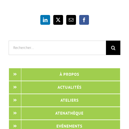
Rechercher:
À PROPOS
ACTUALITÉS
ATELIERS
ATENATHÈQUE
EVÉNEMENTS