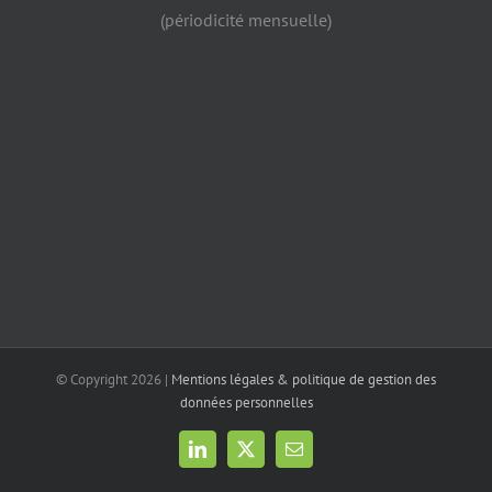
(périodicité mensuelle)
© Copyright
2026 |
Mentions légales & politique de gestion des
données personnelles
LinkedIn
X
Email