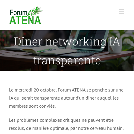
Passer
au
contenu
Dîner networking IA
transparente
Le mercredi 20 octobre, Forum ATENA se penche sur une
IA qui serait transparente autour d’un dîner auquel les
membres sont conviés.
Les problèmes complexes critiques ne peuvent être
résolus, de manière optimale, par notre cerveau humain.