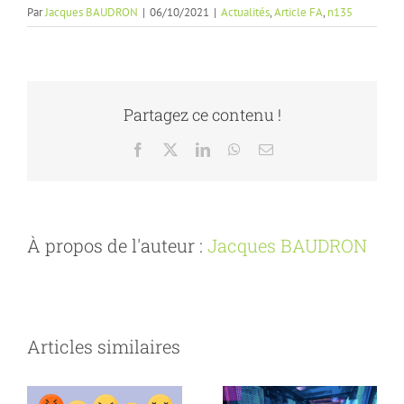
Par
Jacques BAUDRON
|
06/10/2021
|
Actualités
,
Article FA
,
n135
Partagez ce contenu !
Facebook
X
LinkedIn
WhatsApp
Email
À propos de l'auteur :
Jacques BAUDRON
Articles similaires