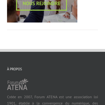
À PROPOS
Créée en 2007, Forum ATENA est une association loi
1901, établie à la convergence du numérique, des