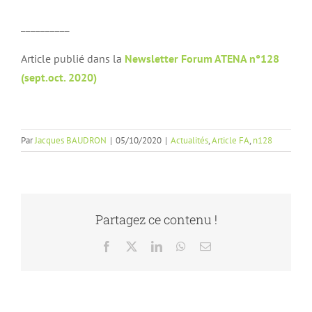
__________
Article publié dans la
Newsletter Forum ATENA n°128
(sept.oct. 2020)
Par
Jacques BAUDRON
|
05/10/2020
|
Actualités
,
Article FA
,
n128
Partagez ce contenu !
Facebook
X
LinkedIn
WhatsApp
Email