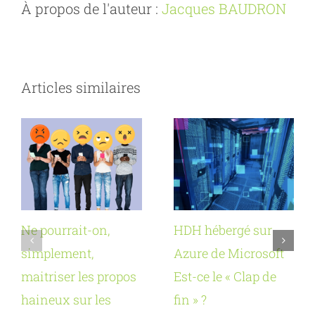
À propos de l'auteur :
Jacques BAUDRON
Articles similaires
Ne pourrait-on,
HDH hébergé sur
simplement,
Azure de Microsoft
maitriser les propos
Est-ce le « Clap de
haineux sur les
fin » ?