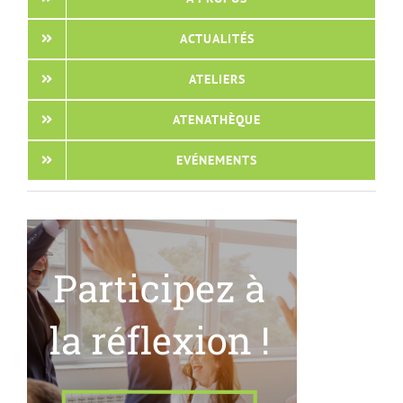
ACTUALITÉS
ATELIERS
ATENATHÈQUE
EVÉNEMENTS