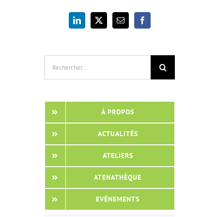
Rechercher:
À PROPOS
ACTUALITÉS
ATELIERS
ATENATHÈQUE
EVÉNEMENTS