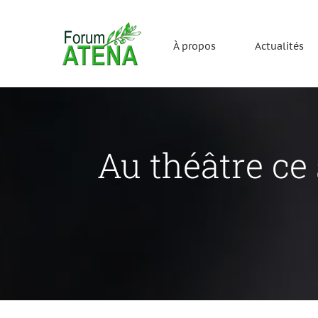
Passer
au
À propos
Actualités
contenu
Au théâtre ce