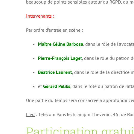
beaucoup de points sensibles autour du RGPD, du mét
Intervenants :
Par ordre d’entrée en scène :
Maître Céline Barbosa
, dans le rôle de l'avocat
Pierre-François Lage
t
, dans le rôle du patron 
Béatrice Laurent
, dans le rôle de la directrice
et
Gérard Peliks
, dans le rôle du patron de Jat
Une partie du temps sera consacrée à approfondir cer
Lieu
: Télécom ParisTech, amphi Thévenin, 46 rue Barr
Participation gratui