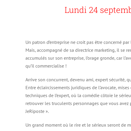
Lundi 24 septem
Un patron d’entreprise ne croit pas être concerné pa
Mais, accompagné de sa directrice marketing, il se r
accumulés sur son entreprise, l’orage gronde, car l’a
qu’il commercialise !
Arrive son concurrent, devenu ami, expert sécurité, qu
Entre éclaircissements juridiques de l’avocate, mis
techniques de l’expert, où la comédie côtoie le série
retrouver les truculents personnages que vous avez p
JeRiposte ».
Un grand moment où le rire et le sérieux seront de mi