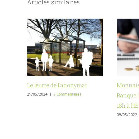
Articles similaires
Le leurre de l’anonymat
Monnaie
29/05/2024
|
2 Commentaires
Banque C
18h à l’I
09/05/2022