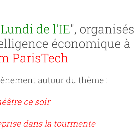
"
Lundi de l'IE
", organisés
ntelligence économique à
m ParisTech
évènement autour du thème :
éâtre ce soir
eprise dans la tourmente