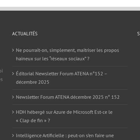
ACTUALITÉS
S
Ne pourrait-on, simplement, maitriser les propos
haineux sur les “réseaux sociaux” ?
oi
Éditorial Newsletter Forum ATENA n°152 –
es
décembre 2025
Newsletter Forum ATENA décembre 2025 n° 152
HDH hébergé sur Azure de Microsoft Est-ce le
« Clap de fin » ?
Intelligence Artificielle : peut-on s’en faire une