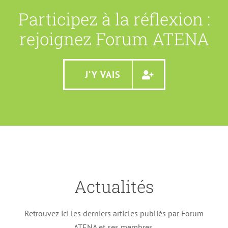
Participez à la réflexion :
rejoignez Forum ATENA
J’Y VAIS
Actualités
Le leurre de l’anonymat
Retrouvez ici les derniers articles publiés par Forum
Actualités
Article FA
n148
Newsletter Forum ATENA
ATENA et ses membres.