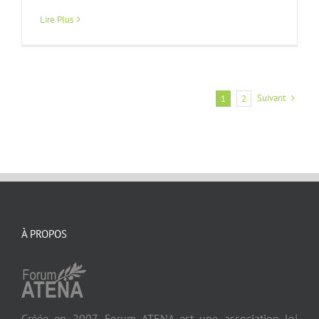
Lire Plus
Suivant
1
2
À PROPOS
Créée en 2007, Forum ATENA est une association loi