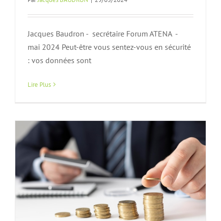
Jacques Baudron - secrétaire Forum ATENA -
mai 2024 Peut-être vous sentez-vous en sécurité
: vos données sont
Monnaies Numériques de Banque
Centrale – 17 mai à 18h à l’IESF
Lire Plus
Actualités