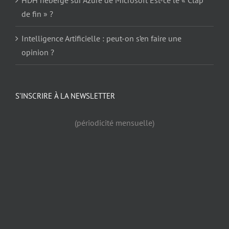
HDH hébergé sur Azure de Microsoft Est-ce le « Clap
de fin » ?
Intelligence Artificielle : peut-on s’en faire une
opinion ?
S’INSCRIRE À LA NEWSLETTER
(périodicité mensuelle)