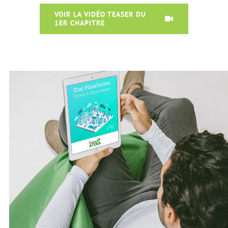
VOIR LA VIDÉO TEASER DU
1ER CHAPITRE