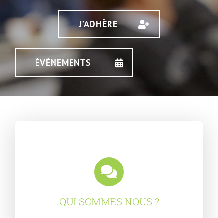
J’ADHÈRE
ÉVÉNEMENTS
QUI SOMMES NOUS ?