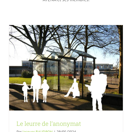
Le leurre de l’anonymat
Par
Jacques BAUDRON
|
29/05/2024