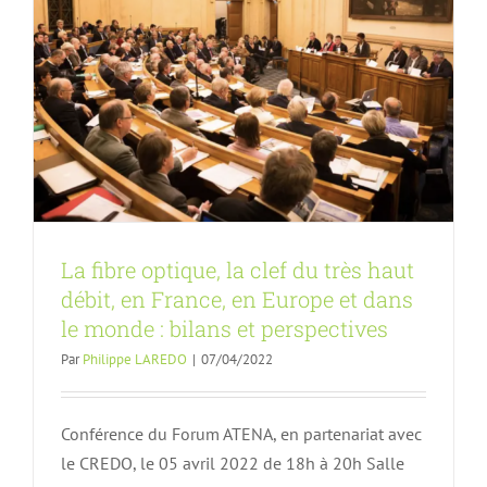
La fibre optique, la clef du très haut
débit, en France, en Europe et dans
le monde : bilans et perspectives
Par
Philippe LAREDO
|
07/04/2022
Conférence du Forum ATENA, en partenariat avec
le CREDO, le 05 avril 2022 de 18h à 20h Salle