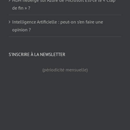
HDH hébergé sur Azure de Microsoft Est-ce le « Clap
de fin » ?
Intelligence Artificielle : peut-on s’en faire une
opinion ?
S’INSCRIRE À LA NEWSLETTER
(périodicité mensuelle)