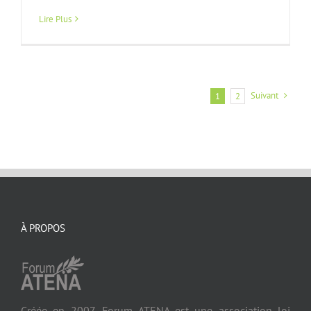
Lire Plus
Suivant
1
2
À PROPOS
Créée en 2007, Forum ATENA est une association loi