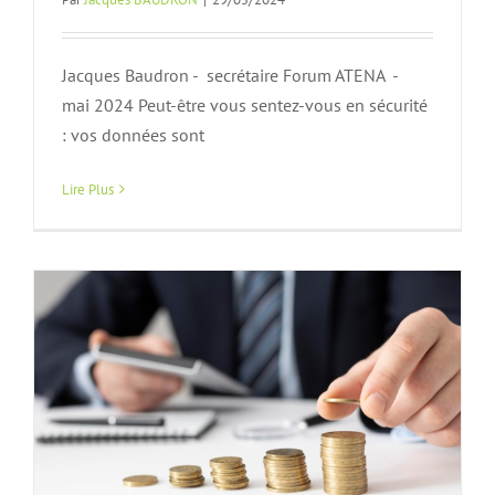
Jacques Baudron - secrétaire Forum ATENA -
mai 2024 Peut-être vous sentez-vous en sécurité
: vos données sont
Monnaies Numériques de Banque
Centrale – 17 mai à 18h à l’IESF
Lire Plus
Actualités