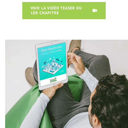
VOIR LA VIDÉO TEASER DU
1ER CHAPITRE