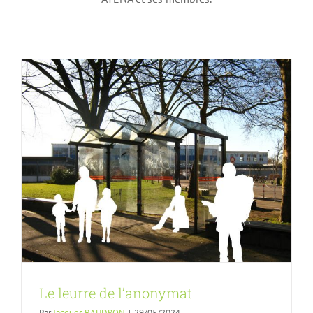
Le leurre de l’anonymat
Par
Jacques BAUDRON
|
29/05/2024