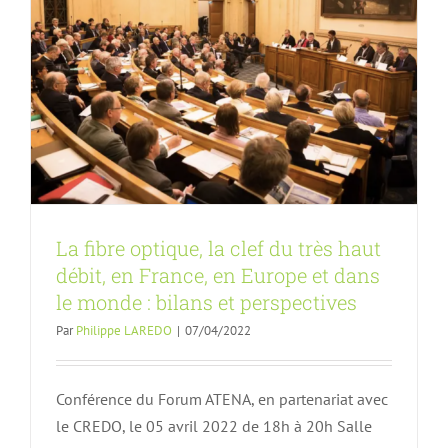
La fibre optique, la clef du très haut
débit, en France, en Europe et dans
le monde : bilans et perspectives
Par
Philippe LAREDO
|
07/04/2022
Conférence du Forum ATENA, en partenariat avec
le CREDO, le 05 avril 2022 de 18h à 20h Salle