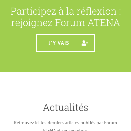
Participez à la réflexion :
rejoignez Forum ATENA
J’Y VAIS
Actualités
Le leurre de l’anonymat
Retrouvez ici les derniers articles publiés par Forum
Actualités
Article FA
n148
Newsletter Forum ATENA
ATENA et ses membres.