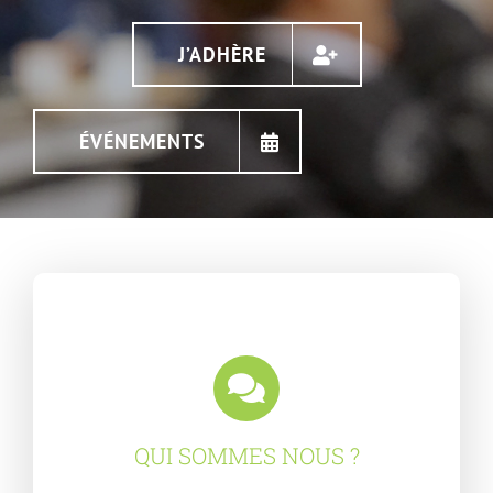
J’ADHÈRE
ÉVÉNEMENTS
QUI SOMMES NOUS ?