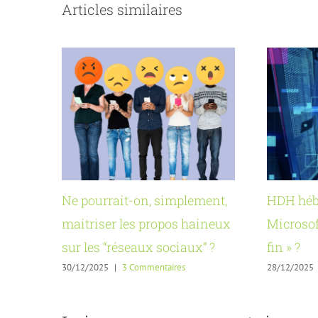
Articles similaires
Ne pourrait-on, simplement,
HDH hébe
maitriser les propos haineux
Microsoft
sur les “réseaux sociaux” ?
fin » ?
30/12/2025
|
3 Commentaires
28/12/2025