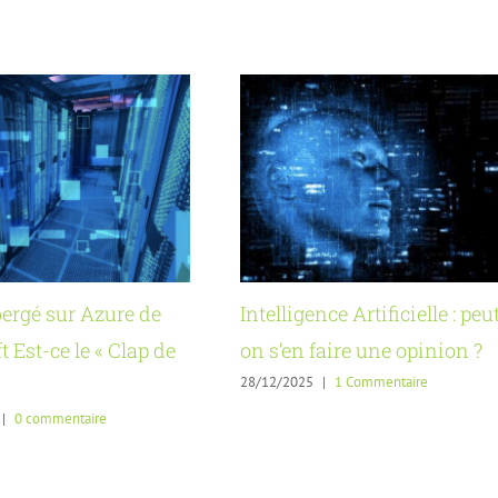
rgé sur Azure de
Intelligence Artificielle : peu
 Est-ce le « Clap de
on s’en faire une opinion ?
28/12/2025
|
1 Commentaire
|
0 commentaire