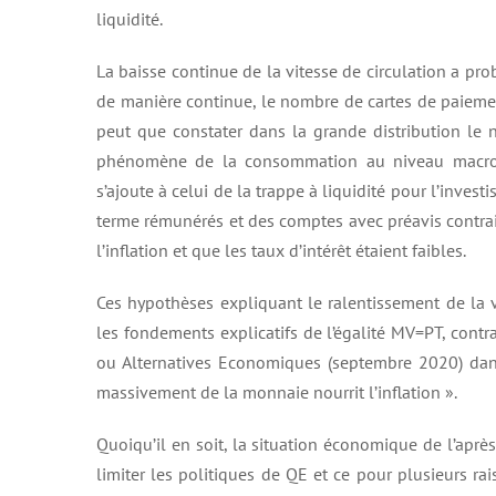
liquidité.
La baisse continue de la vitesse de circulation a p
de manière continue, le nombre de cartes de paiemen
peut que constater dans la grande distribution le 
phénomène de la consommation au niveau macroéc
s’ajoute à celui de la trappe à liquidité pour l’inve
terme rémunérés et des comptes avec préavis contrai
l’inflation et que les taux d’intérêt étaient faibles.
Ces hypothèses expliquant le ralentissement de la v
les fondements explicatifs de l’égalité MV=PT, cont
ou Alternatives Economiques (septembre 2020) dans 
massivement de la monnaie nourrit l’inflation ».
Quoiqu’il en soit, la situation économique de l’ap
limiter les politiques de QE et ce pour plusieurs rai