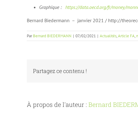
Graphique :
https://data.oecd.org/fr/money/monn
Bernard Biedermann – janvier 2021 / http://theore
Par
Bernard BIEDERMANN
|
07/02/2021
|
Actualités
,
Article FA
,
Partagez ce contenu !
À propos de l'auteur :
Bernard BIEDE