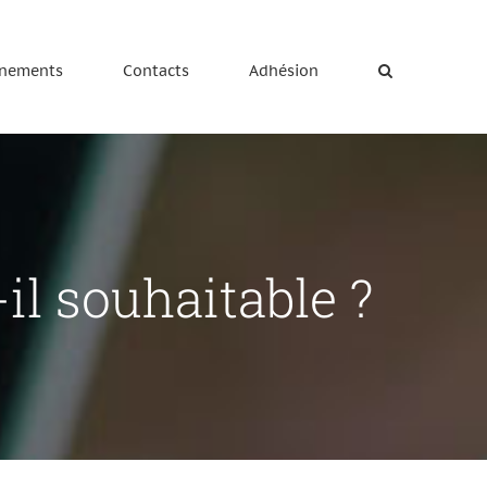
nements
Contacts
Adhésion
-il souhaitable ?