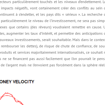
ecteurs particulièrement touchés et les niveaux d’endettement. L
impacts négatifs, vont certainement créer des conflits au sein 
ntinuent à s’endetter, et les pays dits « sérieux ». La recherche 
particulièrement le niveau de l’investissement, ne sera pas simp
xes que certains (des rêveurs) voudraient remettre en cause. 
tes, augmenter les taux d’intérêt, et permettre des anticipations 
ouveaux investissements, serait souhaitable. Mais dans le contex
r rembourser les dettes), de risque de chute de confiance, de sou
roduits et services majoritairement internationalisés, ce souhait 
es ne se financent pas aussi facilement que l’on pourrait le pens
de l’argent mais ne l’envoient pas forcément dans la sphère réel