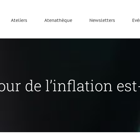
Ateliers
Atenathèque
Newsletters
Evé
ur de l’inflation est