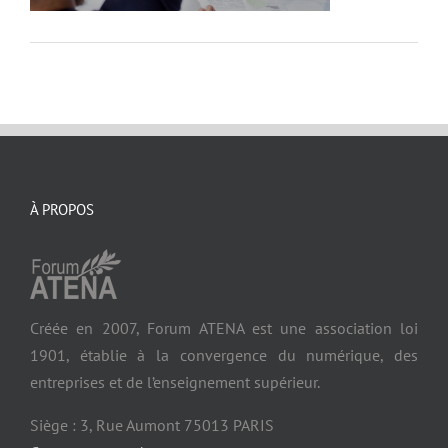
À PROPOS
Créée en 2007, Forum ATENA est une association loi
1901, établie à la convergence du numérique, des
entreprises et de l’enseignement supérieur.
Siège : 3, Rue Aumont 75013 PARIS