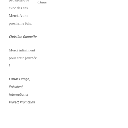
pédagogique
Chine
avec des cas.
Merci. A une
prochaine fois.
Christine Gounelle
Merci infiniment
pour cette journée
!
Carlos Orrego
,
Président,
International
Project Promotion