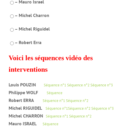
– Mauro Israel
– Michel Charron
– Michel Riguidel
– Robert Erra
Voici les séquences vidéo des
interventions
Louis POUZIN
Séquence n°1
Séquence n°2
Séquence n°3
Philippe WOLF
Séquence
Robert ERRA
Séquence n°1
Séquence n°2
Michel RIGUIDEL
Séquence n°1
Séquence n°2
Séquence n°3
Michel CHARRON
Séquence n°1
Séquence n°2
Mauro ISRAEL
Séquence