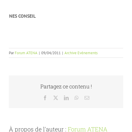
NES CONSEIL
Par
Forum ATENA
|
09/04/2011
|
Archive Evénements
Partagez ce contenu !
Facebook
X
LinkedIn
WhatsApp
Email
À propos de l'auteur :
Forum ATENA