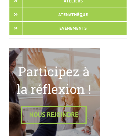
ATELIERS
ATENATHÈQUE
EVÉNEMENTS