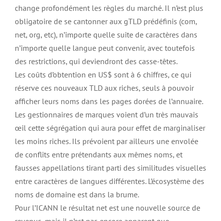
change profondément les règles du marché. Il n’est plus
obligatoire de se cantonner aux gTLD prédéfinis (com,
net, org, etc), n’importe quelle suite de caractères dans
n’importe quelle langue peut convenir, avec toutefois
des restrictions, qui deviendront des casse-têtes.
Les coûts d’obtention en US$ sont à 6 chiffres, ce qui
réserve ces nouveaux TLD aux riches, seuls à pouvoir
afficher leurs noms dans les pages dorées de l’annuaire.
Les gestionnaires de marques voient d’un très mauvais
œil cette ségrégation qui aura pour effet de marginaliser
les moins riches. Ils prévoient par ailleurs une envolée
de conflits entre prétendants aux mêmes noms, et
fausses appellations tirant parti des similitudes visuelles
entre caractères de langues différentes. L’écosystème des
noms de domaine est dans la brume.
Pour l’ICANN le résultat net est une nouvelle source de