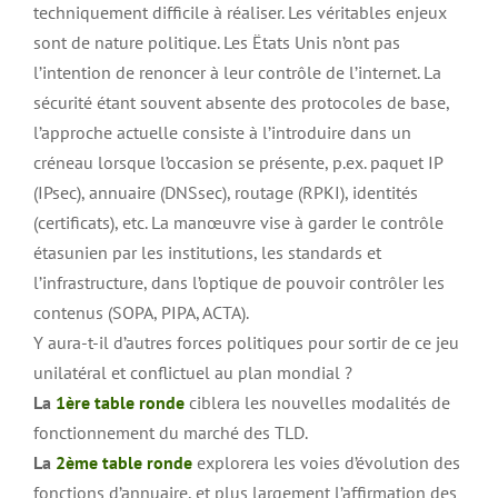
techniquement difficile à réaliser. Les véritables enjeux
sont de nature politique. Les Ëtats Unis n’ont pas
l’intention de renoncer à leur contrôle de l’internet. La
sécurité étant souvent absente des protocoles de base,
l’approche actuelle consiste à l’introduire dans un
créneau lorsque l’occasion se présente, p.ex. paquet IP
(IPsec), annuaire (DNSsec), routage (RPKI), identités
(certificats), etc. La manœuvre vise à garder le contrôle
étasunien par les institutions, les standards et
l’infrastructure, dans l’optique de pouvoir contrôler les
contenus (SOPA, PIPA, ACTA).
Y aura-t-il d’autres forces politiques pour sortir de ce jeu
unilatéral et conflictuel au plan mondial ?
La
1ère table ronde
ciblera les nouvelles modalités de
fonctionnement du marché des TLD.
La
2ème table ronde
explorera les voies d’évolution des
fonctions d’annuaire, et plus largement l’affirmation des