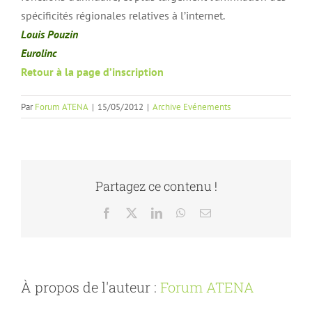
spécificités régionales relatives à l’internet.
Louis Pouzin
Eurolinc
Retour à la page d’inscription
Par
Forum ATENA
|
15/05/2012
|
Archive Evénements
Partagez ce contenu !
Facebook
X
LinkedIn
WhatsApp
Email
À propos de l'auteur :
Forum ATENA