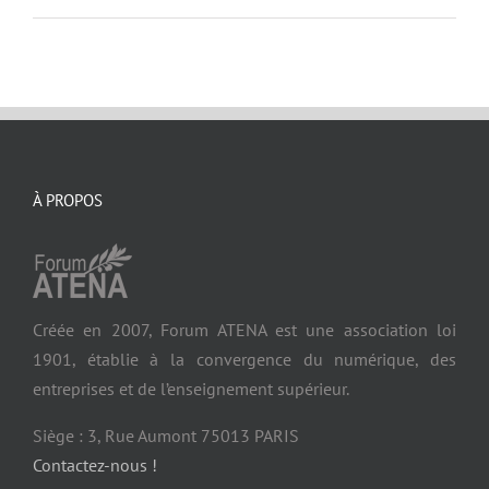
À PROPOS
Créée en 2007, Forum ATENA est une association loi
1901, établie à la convergence du numérique, des
entreprises et de l’enseignement supérieur.
Siège : 3, Rue Aumont 75013 PARIS
Contactez-nous !