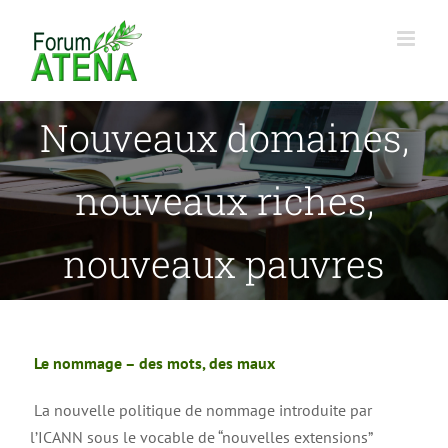
Passer
au
contenu
Nouveaux domaines,
nouveaux riches,
nouveaux pauvres
Le nommage – des mots, des maux
La nouvelle politique de nommage introduite par
l’ICANN sous le vocable de “nouvelles extensions”