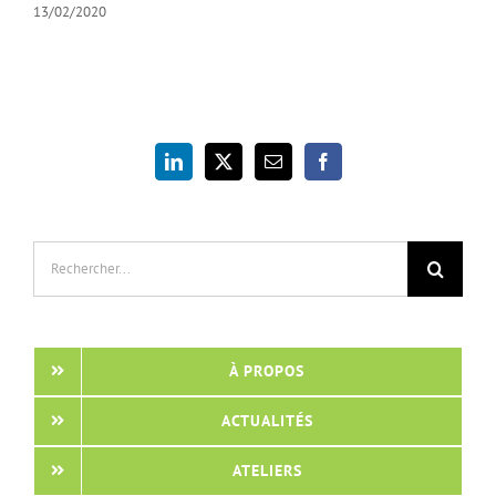
13/02/2020
Rechercher:
À PROPOS
ACTUALITÉS
ATELIERS