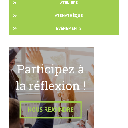
ATELIERS
ATENATHÈQUE
EVÉNEMENTS