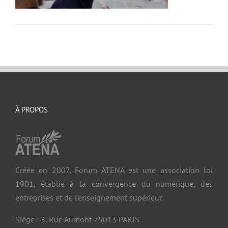
À PROPOS
Créée en 2007, Forum ATENA est une association loi
1901, établie à la convergence du numérique, des
entreprises et de l’enseignement supérieur.
Siège : 3, Rue Aumont 75013 PARIS