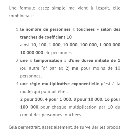
Une formule assez simple me vient à l’esprit, elle
combinerait :
le nombre de personnes « touchées » selon des
tranches de coefficient 10
ainsi
10, 100, 1 000, 10 000, 100 000, 1 000 000
10 000 000
etc personnes
une « temporisation » d’une durée initiale de 1
(ou autre “d” par ex 2)
mn
pour moins de 10
personnes,
une règle multiplicative exponentielle
(c’est à la
mode) qui pourrait être :
2 pour 100, 4 pour 1 000, 8 pour 10 000, 16 pour
100 000
..pour chaque multiplication par 10 du
cumul des personnes touchées.
Cela permettrait, assez aisément, de surveiller les propos