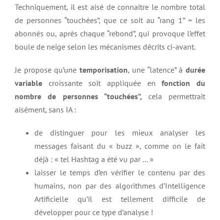
Techniquement, il est aisé de connaitre le nombre total
de personnes “touchées”, que ce soit au “rang 1” = les
abonnés ou, après chaque “rebond”, qui provoque l’effet
boule de neige selon les mécanismes décrits ci-avant.
Je propose qu’une
temporisation
, une “latence” à
duré
e
variable
croissante soit appliquée en
fonction du
nombre de personnes “touché
es”,
cela permettrait
aisément, sans IA :
de distinguer pour les mieux analyser les
messages faisant du « buzz », comme on le fait
déjà : « tel Hashtag a été vu par … »
laisser le temps d’en vérifier le contenu par des
humains, non par des algorithmes d’Intelligence
Artificielle qu’il est tellement difficile de
développer pour ce type d’analyse !