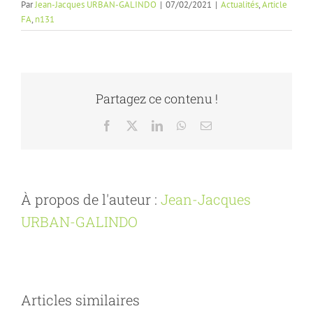
Par
Jean-Jacques URBAN-GALINDO
|
07/02/2021
|
Actualités
,
Article
FA
,
n131
Partagez ce contenu !
Facebook
X
LinkedIn
WhatsApp
Email
À propos de l'auteur :
Jean-Jacques
URBAN-GALINDO
Articles similaires