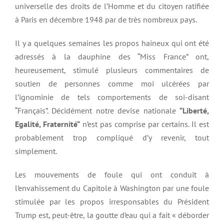
universelle des droits de l’Homme et du citoyen ratifiée
à Paris en décembre 1948 par de très nombreux pays.
Il y a quelques semaines les propos haineux qui ont été
adressés à la dauphine des “Miss France” ont,
heureusement, stimulé plusieurs commentaires de
soutien de personnes comme moi ulcérées par
l’ignominie de tels comportements de soi-disant
“Français”. Décidément notre devise nationale
“Liberté,
Egalité
, Fraternit
é
“
n’est pas comprise par certains. Il est
probablement trop compliqué d’y revenir, tout
simplement.
Les mouvements de foule qui ont conduit à
l’envahissement du Capitole à Washington par une foule
stimulée par les propos irresponsables du Président
Trump est, peut-être, la goutte d’eau qui a fait « déborder