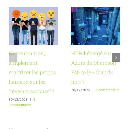
Ne pourrait-on,
HDH hébergé sur
simplement,
Azure de Microsoft
maitriser les propos
Est-ce le « Clap de
haineux sur les
fin » ?
28/12/2025
|
0 commentaire
“réseaux sociaux” ?
30/12/2025
|
3
Commentaires