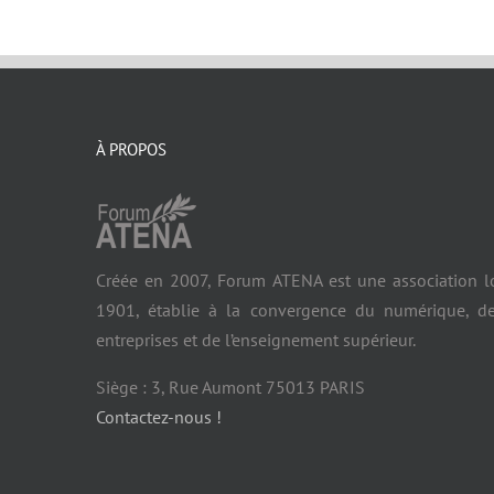
À PROPOS
Créée en 2007, Forum ATENA est une association l
1901, établie à la convergence du numérique, d
entreprises et de l’enseignement supérieur.
Siège : 3, Rue Aumont 75013 PARIS
Contactez-nous !