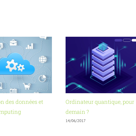
on des données et
Ordinateur quantique, pour
omputing
demain ?
14/06/2017