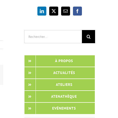
Rechercher:
À PROPOS
ACTUALITÉS
App
mail
ATELIERS
ATENATHÈQUE
EVÉNEMENTS