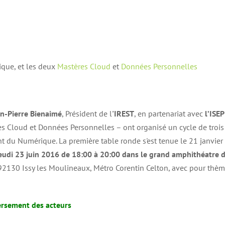
ique, et les deux
Mastères Cloud
et
Données Personnelles
an-Pierre Bienaimé
, Président de l
'IREST
, en partenariat avec
l’ISEP
s Cloud et Données Personnelles – ont organisé un cycle de trois
 du Numérique. La première table ronde s'est tenue le 21 janvier
eudi 23 juin 2016 de 18:00 à 20:00 dans le grand amphithéatre 
 92130 Issy les Moulineaux, Métro Corentin Celton, avec pour thè
rsement des acteurs