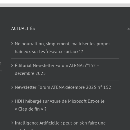
ACTUALITÉS
S
Ne pourrait-on, simplement, maitriser les propos
haineux sur les “réseaux sociaux” ?
oi
Éditorial Newsletter Forum ATENA n°152 –
es
décembre 2025
Newsletter Forum ATENA décembre 2025 n° 152
HDH hébergé sur Azure de Microsoft Est-ce le
« Clap de fin » ?
Intelligence Artificielle : peut-on s’en faire une