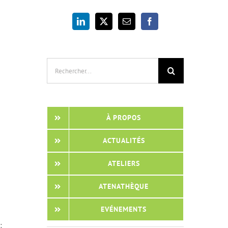
Rechercher:
À PROPOS
ACTUALITÉS
ATELIERS
ATENATHÈQUE
EVÉNEMENTS
: