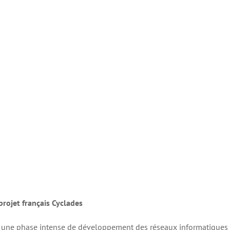
rojet français Cyclades
 une phase intense de développement des réseaux informatiques 