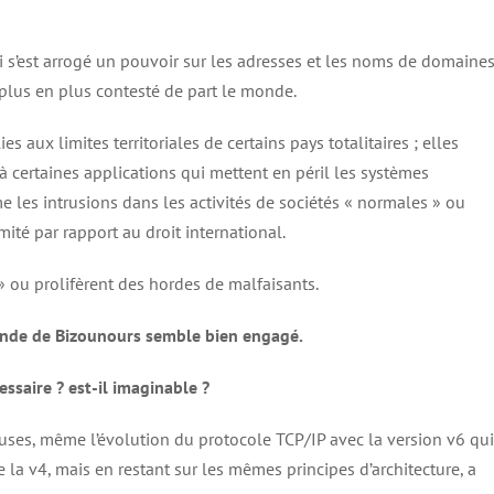
 s’est arrogé un pouvoir sur les adresses et les noms de domaines
lus en plus contesté de part le monde.
 aux limites territoriales de certains pays totalitaires ; elles
 à certaines applications qui mettent en péril les systèmes
e les intrusions dans les activités de sociétés « normales » ou
ité par rapport au droit international.
 ou prolifèrent des hordes de malfaisants.
nde de Bizounours semble bien engagé.
essaire ? est-il imaginable ?
uses, même l’évolution du protocole TCP/IP avec la version v6 qui
 la v4, mais en restant sur les mêmes principes d’architecture, a