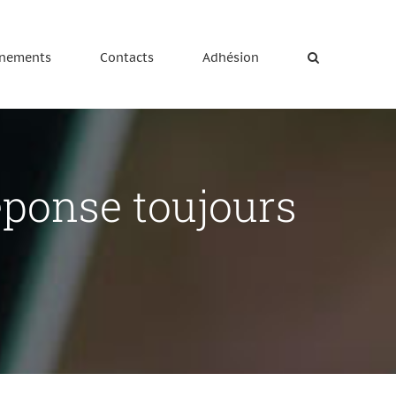
nements
Contacts
Adhésion
éponse toujours