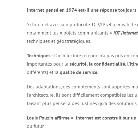
Internet pensé en 1974 est-il une réponse toujours 
Si Internet avec son protocole TCP/IP v4 a envahi l
notamment les « objets communicants »
IOT (Interne
techniques et géostratégiques.
Techniques
: l’architecture retenue n’a pas pris en c
importantes pour la
sécurité, la confidentialité, l’iti
différents) et la
qualité de service
.
Des adaptations, des compléments sont apportés mai
l’architecture, ils sont difficilement compatibles les
faisant plus penser à des rustines qu’à des solutions
Louis Pouzin affirme « Internet est construit sur u
du futur.