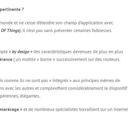
pertinente ?
e monde et ne cesse d’étendre son champ d’application avec
t OF Things)
, il n’est pas sans présenter certaines faiblesses
ompte
« by design »
des caractéristiques devenues de plus en plus
nérance
( un mobile « borne » successivement sur des routeurs
s comme ils ne sont pas « intégrés » aux principes mêmes de
 uns avec les autres et complexifient considérablement le dispositif
 pérennes, élégantes.
n marécage »
et de nombreux spécialistes travaillent sur un interne