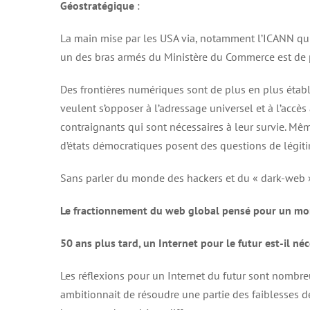
Géostratégique
:
La main mise par les USA via, notamment l’ICANN qui
un des bras armés du Ministère du Commerce est de p
Des frontières numériques sont de plus en plus établies
veulent s’opposer à l’adressage universel et à l’accès
contraignants qui sont nécessaires à leur survie. Mêm
d’états démocratiques posent des questions de légitim
Sans parler du monde des hackers et du « dark-web »
Le fractionnement du web global pensé pour un mo
50 ans plus tard, un Internet pour le futur est-il néc
Les réflexions pour un Internet du futur sont nombre
ambitionnait de résoudre une partie des faiblesses de