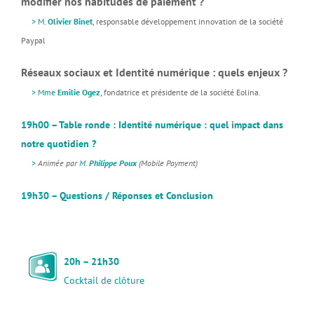
modifier nos habitudes de paiement ?
>
M.
Olivier Binet
, responsable développement innovation de la société
Paypal
Réseaux sociaux et Identité numérique : quels enjeux ?
>
Mme
Emilie Ogez
, fondatrice et présidente de la société Eolina.
19h00 – Table ronde : Identité numérique : quel impact dans
notre quotidien ?
>
Animée par
M.
Philippe Poux
(Mobile Payment)
19h30 – Questions / Réponses et Conclusion
20h – 21h30
Cocktail de clôture