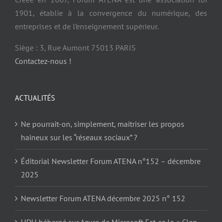
1901, établie à la convergence du numérique, des
entreprises et de l’enseignement supérieur.
Siège : 3, Rue Aumont 75013 PARIS
Contactez-nous !
ACTUALITÉS
Ne pourrait-on, simplement, maitriser les propos
haineux sur les “réseaux sociaux” ?
Éditorial Newsletter Forum ATENA n°152 – décembre
2025
Newsletter Forum ATENA décembre 2025 n° 152
HDH hébergé sur Azure de Microsoft Est-ce le « Clap