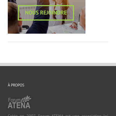
À PROPOS
Créée en 2007, Forum ATENA est une association loi