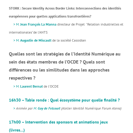
STORK : Secure Identity Across Border Links: Interconnections des identités
européennes pour quelles applications transfrontières?
>
M.
Jean François La Manna
directeur de Projet "Relation industrielles et
internationales"de l’ANTS
>
M.
Augustin de Miscault
de la société Cassidian
Quelles sont les stratégies de l’Identité Numérique au
sein des états membres de l’OCDE ? Quels sont
différences ou les similitudes dans les approches
respectives ?
>
M.
Laurent Bernat
de l’OCDE
16h30 – Table ronde : Quel écosystème pour quelle finalité ?
>
Animée par
M.
Guy de Felcourt
(Atelier Identité Numérique Forum Atena)
17h00 – Intervention des sponsors et animations jeux
(livres…)