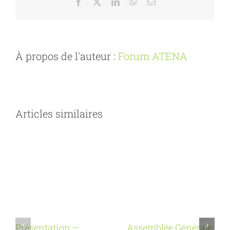
Facebook
X
LinkedIn
WhatsApp
Email
À propos de l'auteur :
Forum ATENA
Articles similaires
Présentation –
Assemblée Générale