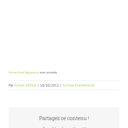
Online Event Registration
avec amiando
Par
Forum ATENA
|
10/10/2011
|
Archive Evénements
Partagez ce contenu !