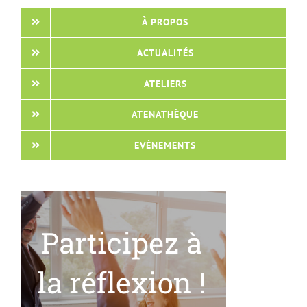
À PROPOS
ACTUALITÉS
ATELIERS
ATENATHÈQUE
EVÉNEMENTS