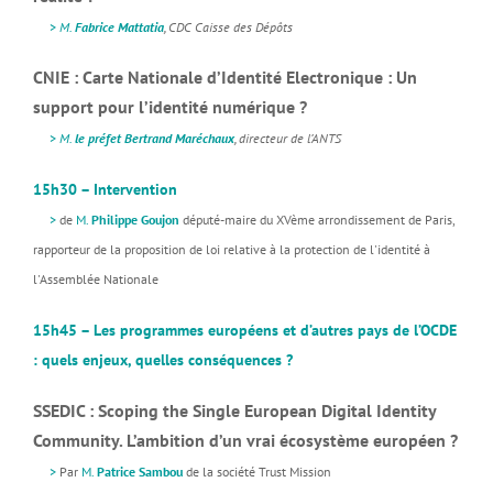
>
M.
Fabrice Mattatia
, CDC Caisse des Dépôts
CNIE : Carte Nationale d’Identité Electronique : Un
support pour l’identité numérique ?
>
M.
le préfet Bertrand Maréchaux
, directeur de l’ANTS
15h30 – Intervention
>
de
M.
Philippe Goujon
député-maire du XVème arrondissement de Paris,
rapporteur de la proposition de loi relative à la protection de l'identité à
l'Assemblée Nationale
15h45 – Les programmes européens et d’autres pays de l’OCDE
: quels enjeux, quelles conséquences ?
SSEDIC : Scoping the Single European Digital Identity
Community. L’ambition d’un vrai écosystème européen ?
>
Par
M.
Patrice Sambou
de la société Trust Mission