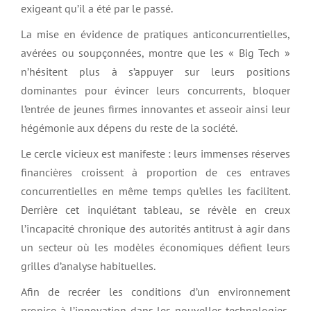
exigeant qu’il a été par le passé.
La mise en évidence de pratiques anticoncurrentielles,
avérées ou soupçonnées, montre que les « Big Tech »
n’hésitent plus à s’appuyer sur leurs positions
dominantes pour évincer leurs concurrents, bloquer
l’entrée de jeunes firmes innovantes et asseoir ainsi leur
hégémonie aux dépens du reste de la société.
Le cercle vicieux est manifeste : leurs immenses réserves
financières croissent à proportion de ces entraves
concurrentielles en même temps qu’elles les facilitent.
Derrière cet inquiétant tableau, se révèle en creux
l’incapacité chronique des autorités antitrust à agir dans
un secteur où les modèles économiques défient leurs
grilles d’analyse habituelles.
Afin de recréer les conditions d’un environnement
propice à l’innovation dans les nouvelles technologies,