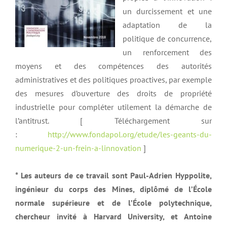
un durcissement et une
adaptation de la
politique de concurrence,
un renforcement des
moyens et des compétences des autorités
administratives et des politiques proactives, par exemple
des mesures d’ouverture des droits de propriété
industrielle pour compléter utilement la démarche de
l’antitrust. [ Téléchargement sur
:
http://www.fondapol.org/etude/les-geants-du-
numerique-2-un-frein-a-linnovation
]
* Les auteurs de ce travail sont Paul-Adrien Hyppolite,
ingénieur du corps des Mines, diplômé de l’École
normale supérieure et de l’École polytechnique,
chercheur invité à Harvard University, et Antoine