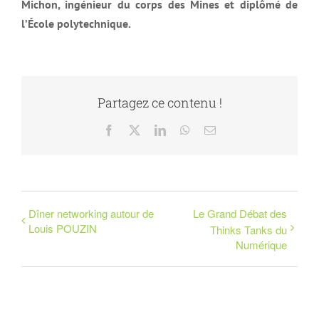
Michon, ingénieur du corps des Mines et diplômé de
l’École polytechnique.
Partagez ce contenu !
Facebook
X
LinkedIn
WhatsApp
Email
Dîner networking autour de
Le Grand Débat des
Louis POUZIN
Thinks Tanks du
Numérique