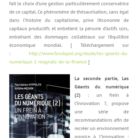
fait le choix d’une gestion particulièrement conservatrice
de ce capital. Ce phénomène de thésaurisation, sans égal
dans l’histoire du capitalisme, prive l’économie de
capitaux productifs et entretient la pénurie d’actifs sûrs,
entraînant des dommages collatéraux sur l’équilibre
économique mondial. [ Téléchargement sur
:
http://www.fondapol.org/etude/les-geants-du-
numerique-1-magnats-de-la-finance
]
La seconde partie, Les
Géants du numérique
(2)
: un frein à
l’innovation ?, propose
une série de
recommandations afin de
recréer un environnement
propice à l’innovation :