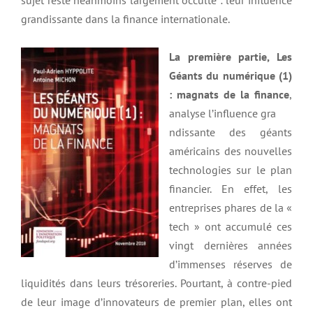
sujet reste néanmoins largement occulté : leur influence
grandissante dans la finance internationale.
La première partie, Les
Géants du numérique (1)
: magnats de la finance
,
analyse l’influence gra
ndissante des géants
américains des nouvelles
technologies sur le plan
financier. En effet, les
entreprises phares de la «
tech » ont accumulé ces
vingt dernières années
d’immenses réserves de
liquidités dans leurs trésoreries. Pourtant, à contre-pied
de leur image d’innovateurs de premier plan, elles ont