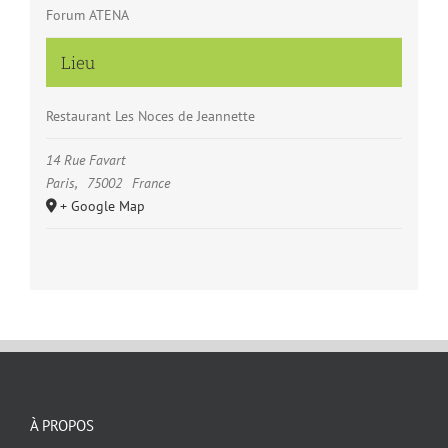
Forum ATENA
Lieu
Restaurant Les Noces de Jeannette
14 Rue Favart
Paris
,
75002
France
+ Google Map
À PROPOS