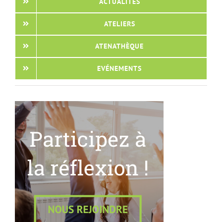
ACTUALITÉS
ATELIERS
ATENATHÈQUE
EVÉNEMENTS