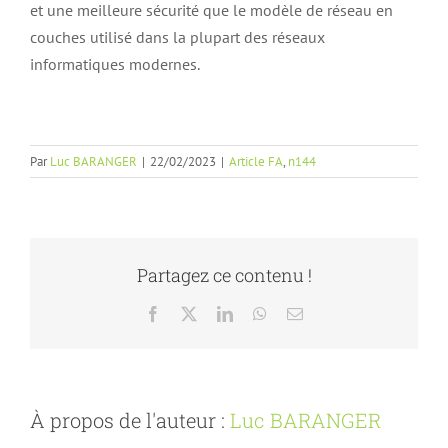
et une meilleure sécurité que le modèle de réseau en
couches utilisé dans la plupart des réseaux
informatiques modernes.
Par
Luc BARANGER
|
22/02/2023
|
Article FA
,
n144
Partagez ce contenu !
Facebook
X
LinkedIn
WhatsApp
Email
À propos de l'auteur :
Luc BARANGER