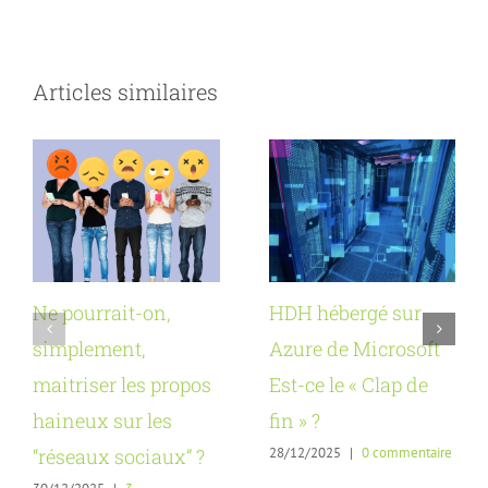
Articles similaires
Ne pourrait-on,
HDH hébergé sur
simplement,
Azure de Microsoft
maitriser les propos
Est-ce le « Clap de
haineux sur les
fin » ?
28/12/2025
|
0 commentaire
“réseaux sociaux” ?