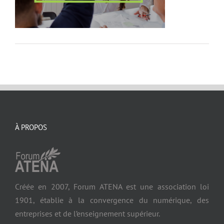
À PROPOS
Créée en 2007, Forum ATENA est une association loi
1901, établie à la convergence du numérique, des
entreprises et de l’enseignement supérieur.