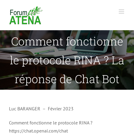
Passer
au
contenu
Comment fonctionne
le protocole RINA ? La
réponse de Chat Bot
Luc BARANGER – Février 2023
Comment fonctionne le protocole RINA ?
https://chat.openai.com/chat