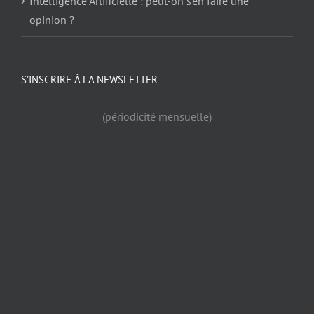
Intelligence Artificielle : peut-on s’en faire une
opinion ?
S’INSCRIRE À LA NEWSLETTER
(périodicité mensuelle)