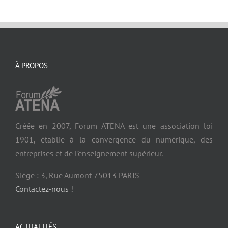
À PROPOS
Créée en 2007, Forum ATENA est une association loi
1901, établie à la convergence du numérique, des
entreprises et de l’enseignement supérieur.
Siège : 3, Rue Aumont 75013 PARIS
Contactez-nous !
ACTUALITÉS