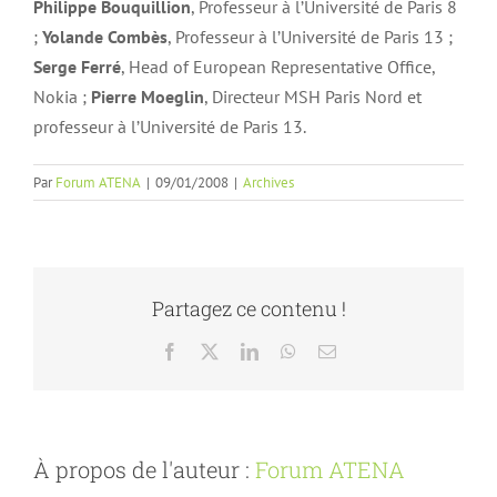
Philippe Bouquillion
, Professeur à l’Université de Paris 8
;
Yolande Combès
, Professeur à l’Université de Paris 13 ;
Serge Ferré
, Head of European Representative Office,
Nokia ;
Pierre Moeglin
, Directeur MSH Paris Nord et
professeur à l’Université de Paris 13.
Par
Forum ATENA
|
09/01/2008
|
Archives
Partagez ce contenu !
Facebook
X
LinkedIn
WhatsApp
Email
À propos de l'auteur :
Forum ATENA