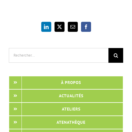
Rechercher:
À PROPOS
ACTUALITÉS
ATELIERS
ATENATHÈQUE