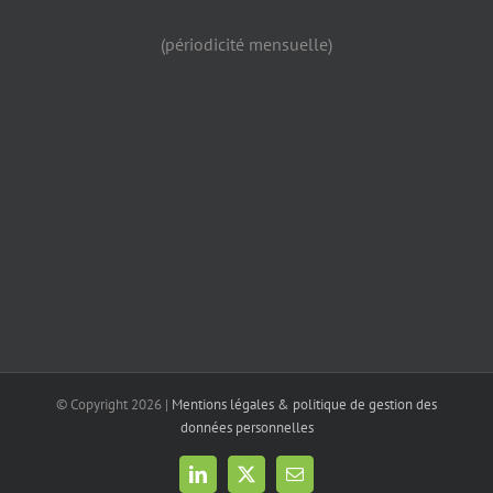
(périodicité mensuelle)
© Copyright
2026 |
Mentions légales & politique de gestion des
données personnelles
LinkedIn
X
Email