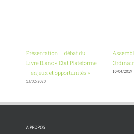
Présentation – débat du
Assembl
Livre Blanc « Etat Plateforme
Ordinair
10/04/2019
– enjeux et opportunités »
13/02/2020
À PROPOS