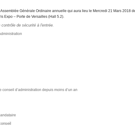
re Assemblée
Générale Ordinaire annuelle qui aura lieu le Mercredi 21 Mars 2018 d
ris Expo – Porte de
Versailles (Hall 5.2).
contrôle de sécurité à l'entrée.
Administration
 conseil d’administration depuis moins d’un an
mandataire
onseil