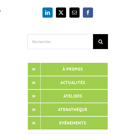
e
Rechercher:
À PROPOS
ACTUALITÉS
ATELIERS
ATENATHÈQUE
EVÉNEMENTS