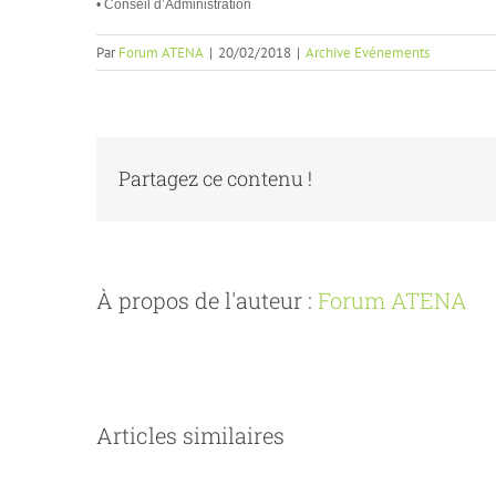
• Conseil d’Administration
Par
Forum ATENA
|
20/02/2018
|
Archive Evénements
Partagez ce contenu !
À propos de l'auteur :
Forum ATENA
Articles similaires