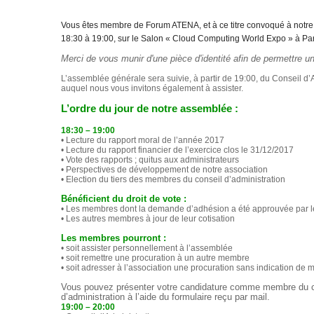
Vous êtes membre de Forum ATENA, et à ce titre convoqué à not
18:30 à
19:00, sur le Salon « Cloud Computing World Expo » à Pa
Merci de vous munir d'une pièce d'identité afin de permettre un 
L’assemblée générale sera suivie, à partir de 19:00, du Conseil d’
auquel nous vous invitons également à assister.
L’ordre du jour de notre assemblée :
18:30 – 19:00
• Lecture du rapport moral de l’année 2017
• Lecture du rapport financier de l’exercice clos le 31/12/2017
• Vote des rapports ; quitus aux administrateurs
• Perspectives de développement de notre association
• Election du tiers des membres du conseil d’administration
Bénéficient du droit de vote :
• Les membres dont la demande d’adhésion a été approuvée par le
• Les autres membres à jour de leur cotisation
Les membres pourront :
• soit assister personnellement à l’assemblée
• soit remettre une procuration à un autre membre
• soit adresser à l’association une procuration sans indication de 
Vous pouvez présenter votre candidature comme membre du c
d’administration à l’aide du formulaire reçu par mail.
19:00 – 20:00