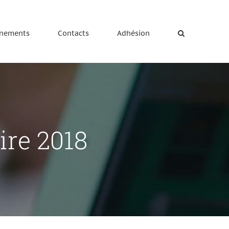
nements
Contacts
Adhésion
ire 2018