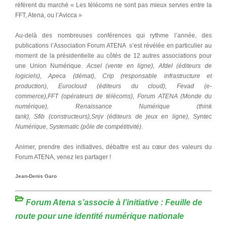
référent du marché « Les télécoms ne sont pas mieux servies entre la
FFT, Atena, ou l’Avicca »
Au-delà des nombreuses conférences qui rythme l’année, des
publications l’Association Forum ATENA s’est révélée en particulier au
moment de la présidentielle au côtés de 12 autres associations pour
une Union Numérique.
Acsel (vente en ligne), Afdel (éditeurs de
logiciels), Apeca (démat), Crip (responsable infrastructure et
production), Eurocloud (éditeurs du cloud), Fevad (e-
commerce),FFT (opérateurs de télécoms), Forum ATENA (Monde du
numérique), Renaissance Numérique (think
tank), Sfib (constructeurs),Snjv (éditeurs de jeux en ligne), Syntec
Numérique, Systematic (pôle de compétitivité).
Animer, prendre des initiatives, débattre est au cœur des valeurs du
Forum ATENA, venez les partager !
Jean-Denis Garo
Forum Atena s’associe à l’initiative : Feuille de
route pour une identité numérique nationale