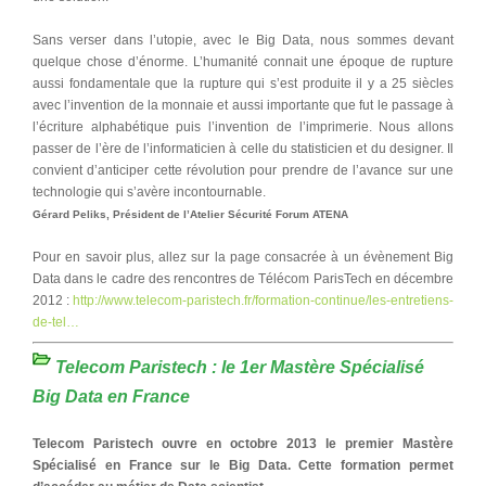
Sans verser dans l’utopie, avec le Big Data, nous sommes devant
quelque chose d’énorme. L’humanité connait une époque de rupture
aussi fondamentale que la rupture qui s’est produite il y a 25 siècles
avec l’invention de la monnaie et aussi importante que fut le passage à
l’écriture alphabétique puis l’invention de l’imprimerie. Nous allons
passer de l’ère de l’informaticien à celle du statisticien et du designer. Il
convient d’anticiper cette révolution pour prendre de l’avance sur une
technologie qui s’avère incontournable.
Gérard Peliks, Président de l’Atelier Sécurité Forum ATENA
Pour en savoir plus, allez sur la page consacrée à un évènement Big
Data dans le cadre des rencontres de Télécom ParisTech en décembre
2012 :
http://www.telecom-paristech.fr/formation-continue/les-entretiens-
de-tel…
Telecom Paristech : le 1er Mastère Spécialisé
Big Data en France
Telecom Paristech ouvre en octobre 2013 le premier Mastère
Spécialisé en France sur le Big Data. Cette formation permet