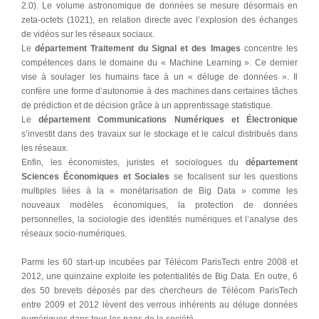
2.0). Le volume astronomique de données se mesure désormais en
zeta-octets (1021), en relation directe avec l’explosion des échanges
de vidéos sur les réseaux sociaux.
Le
département Traitement du Signal et des Images
concentre les
compétences dans le domaine du « Machine Learning ». Ce dernier
vise à soulager les humains face à un « déluge de données ». Il
confère une forme d’autonomie à des machines dans certaines tâches
de prédiction et de décision grâce à un apprentissage statistique.
Le
département Communications Numériques et Électronique
s’investit dans des travaux sur le stockage et le calcul distribués dans
les réseaux.
Enfin, les économistes, juristes et sociologues du
département
Sciences Économiques et Sociales
se focalisent sur les questions
multiples liées à la « monétarisation de Big Data » comme les
nouveaux modèles économiques, la protection de données
personnelles, la sociologie des identités numériques et l’analyse des
réseaux socio-numériques.
Parmi les 60 start-up incubées par Télécom ParisTech entre 2008 et
2012, une quinzaine exploite les potentialités de Big Data. En outre, 6
des 50 brevets déposés par des chercheurs de Télécom ParisTech
entre 2009 et 2012 lèvent des verrous inhérents au déluge données
numériques dans tous les pans de la société.