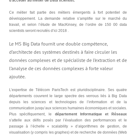
d’accéder au métier de Data scientist.
Ce métier fait partie des métiers émergents à fort potentiel de
développement. La demande relative s’amplifie sur le marché du
travail, et selon l’étude de MacKinsey, de l’ordre de 150 00 data
scientists seront recrutés d’ici 2018 .
Le MS Big Data fournit une double compétence,
d’architecte des systèmes destinés à faire circuler les
données complexes et de spécialiste de l’extraction et de
l’analyse de ces données complexes à forte valeur
ajoutée.
L’expertise de Télécom ParisTech est pluridisciplinaire. Ses quatre
départements couvrent le large spectre des verrous liés à Big Data
depuis les sciences et technologies de l’information et de la
communication jusqu’aux sciences humaines économiques et sociales.
Plus spécifiquement, le
département Informatique et Réseaux
s’attelle aux défis posés par l’évaluation des performances et le
passage à l’échelle « scalability » d’algorithmes de gestion, de
visualisation (y compris les graphes) et de recherche de données (Web