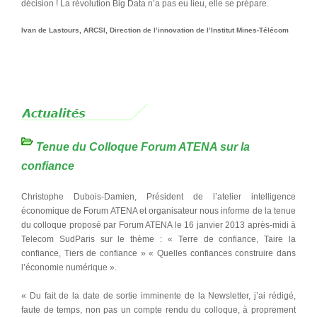
décision ! La révolution Big Data n’a pas eu lieu, elle se prépare.
Ivan de Lastours, ARCSI, Direction de l’innovation de l’Institut Mines-Télécom
Tenue du Colloque Forum ATENA sur la
confiance
Christophe Dubois-Damien, Président de l’atelier intelligence
économique de Forum ATENA et organisateur nous informe de la tenue
du colloque proposé par Forum ATENA le 16 janvier 2013 après-midi à
Telecom SudParis sur le thème : « Terre de confiance, Taire la
confiance, Tiers de confiance » « Quelles confiances construire dans
l’économie numérique ».
« Du fait de la date de sortie imminente de la Newsletter, j’ai rédigé,
faute de temps, non pas un compte rendu du colloque, à proprement