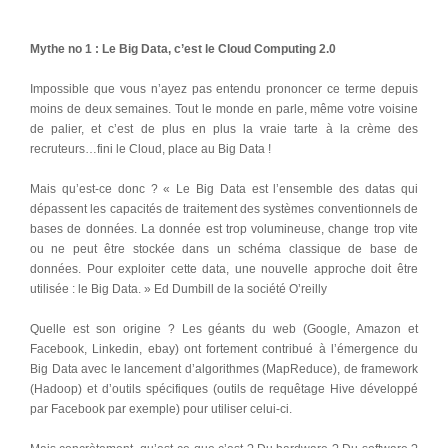
Mythe no 1 : Le Big Data, c’est le Cloud Computing 2.0
Impossible que vous n’ayez pas entendu prononcer ce terme depuis
moins de deux semaines. Tout le monde en parle, même votre voisine
de palier, et c’est de plus en plus la vraie tarte à la crème des
recruteurs…fini le Cloud, place au Big Data !
Mais qu’est-ce donc ? « Le Big Data est l’ensemble des datas qui
dépassent les capacités de traitement des systèmes conventionnels de
bases de données. La donnée est trop volumineuse, change trop vite
ou ne peut être stockée dans un schéma classique de base de
données. Pour exploiter cette data, une nouvelle approche doit être
utilisée : le Big Data. » Ed Dumbill de la société O’reilly
Quelle est son origine ? Les géants du web (Google, Amazon et
Facebook, Linkedin, ebay) ont fortement contribué à l’émergence du
Big Data avec le lancement d’algorithmes (MapReduce), de framework
(Hadoop) et d’outils spécifiques (outils de requêtage Hive développé
par Facebook par exemple) pour utiliser celui-ci.