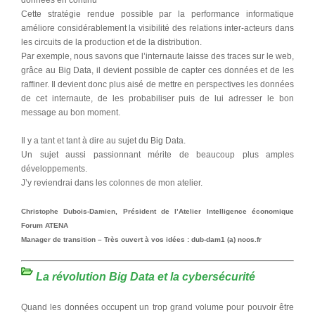
Cette stratégie rendue possible par la performance informatique
améliore considérablement la visibilité des relations inter-acteurs dans
les circuits de la production et de la distribution.
Par exemple, nous savons que l’internaute laisse des traces sur le web,
grâce au Big Data, il devient possible de capter ces données et de les
raffiner. Il devient donc plus aisé de mettre en perspectives les données
de cet internaute, de les probabiliser puis de lui adresser le bon
message au bon moment.
Il y a tant et tant à dire au sujet du Big Data.
Un sujet aussi passionnant mérite de beaucoup plus amples
développements.
J’y reviendrai dans les colonnes de mon atelier.
Christophe Dubois-Damien, Président de l’Atelier Intelligence économique
Forum ATENA
Manager de transition – Très ouvert à vos idées : dub-dam1 (a) noos.fr
La révolution Big Data et la cybersécurité
Quand les données occupent un trop grand volume pour pouvoir être