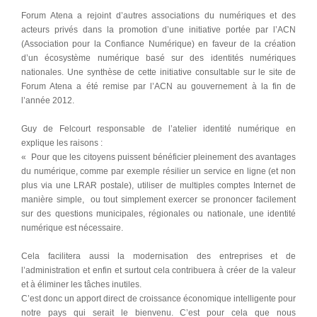
Forum Atena a rejoint d’autres associations du numériques et des
acteurs privés dans la promotion d’une initiative portée par l’ACN
(Association pour la Confiance Numérique) en faveur de la création
d’un écosystème numérique basé sur des identités numériques
nationales. Une synthèse de cette initiative consultable sur le site de
Forum Atena a été remise par l’ACN au gouvernement à la fin de
l’année 2012.
Guy de Felcourt responsable de l’atelier identité numérique en
explique les raisons :
« Pour que les citoyens puissent bénéficier pleinement des avantages
du numérique, comme par exemple résilier un service en ligne (et non
plus via une LRAR postale), utiliser de multiples comptes Internet de
manière simple, ou tout simplement exercer se prononcer facilement
sur des questions municipales, régionales ou nationale, une identité
numérique est nécessaire.
Cela facilitera aussi la modernisation des entreprises et de
l’administration et enfin et surtout cela contribuera à créer de la valeur
et à éliminer les tâches inutiles.
C’est donc un apport direct de croissance économique intelligente pour
notre pays qui serait le bienvenu. C’est pour cela que nous