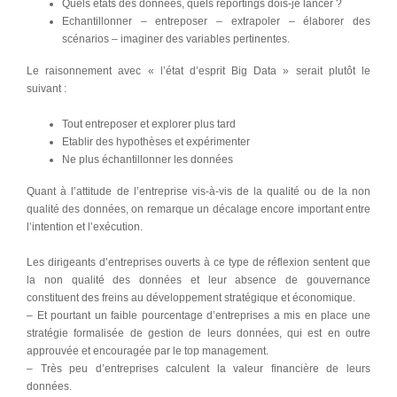
Quels états des données, quels reportings dois-je lancer ?
Echantillonner – entreposer – extrapoler – élaborer des
scénarios – imaginer des variables pertinentes.
Le raisonnement avec « l’état d’esprit Big Data » serait plutôt le
suivant :
Tout entreposer et explorer plus tard
Etablir des hypothèses et expérimenter
Ne plus échantillonner les données
Quant à l’attitude de l’entreprise vis-à-vis de la qualité ou de la non
qualité des données, on remarque un décalage encore important entre
l’intention et l’exécution.
Les dirigeants d’entreprises ouverts à ce type de réflexion sentent que
la non qualité des données et leur absence de gouvernance
constituent des freins au développement stratégique et économique.
– Et pourtant un faible pourcentage d’entreprises a mis en place une
stratégie formalisée de gestion de leurs données, qui est en outre
approuvée et encouragée par le top management.
– Très peu d’entreprises calculent la valeur financière de leurs
données.