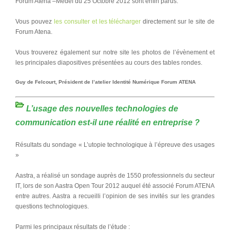
Forum Atena –Medef du 25 Octobre 2012 sont enfin parus.
Vous pouvez
les consulter et les télécharger
directement sur le site de
Forum Atena.
Vous trouverez également sur notre site les photos de l’évènement et
les principales diapositives présentées au cours des tables rondes.
Guy de Felcourt, Président de l’atelier Identité Numérique Forum ATENA
L’usage des nouvelles technologies de
communication est-il une réalité en entreprise ?
Résultats du sondage « L’utopie technologique à l’épreuve des usages
»
Aastra, a réalisé un sondage auprès de 1550 professionnels du secteur
IT, lors de son Aastra Open Tour 2012 auquel été associé Forum ATENA
entre autres. Aastra a recueilli l’opinion de ses invités sur les grandes
questions technologiques.
Parmi les principaux résultats de l’étude :