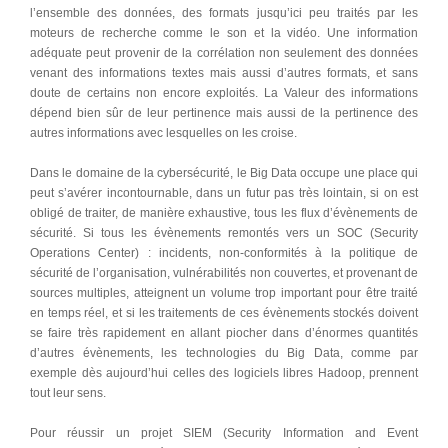
l’ensemble des données, des formats jusqu’ici peu traités par les
moteurs de recherche comme le son et la vidéo. Une information
adéquate peut provenir de la corrélation non seulement des données
venant des informations textes mais aussi d’autres formats, et sans
doute de certains non encore exploités. La Valeur des informations
dépend bien sûr de leur pertinence mais aussi de la pertinence des
autres informations avec lesquelles on les croise.
Dans le domaine de la cybersécurité, le Big Data occupe une place qui
peut s’avérer incontournable, dans un futur pas très lointain, si on est
obligé de traiter, de manière exhaustive, tous les flux d’évènements de
sécurité. Si tous les évènements remontés vers un SOC (Security
Operations Center) : incidents, non-conformités à la politique de
sécurité de l’organisation, vulnérabilités non couvertes, et provenant de
sources multiples, atteignent un volume trop important pour être traité
en temps réel, et si les traitements de ces évènements stockés doivent
se faire très rapidement en allant piocher dans d’énormes quantités
d’autres évènements, les technologies du Big Data, comme par
exemple dès aujourd’hui celles des logiciels libres Hadoop, prennent
tout leur sens.
Pour réussir un projet SIEM (Security Information and Event