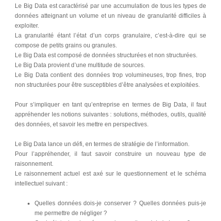
Le Big Data est caractérisé par une accumulation de tous les types de
données atteignant un volume et un niveau de granularité difficiles à
exploiter.
La granularité étant l’état d’un corps granulaire, c’est-à-dire qui se
compose de petits grains ou granules.
Le Big Data est composé de données structurées et non structurées.
Le Big Data provient d’une multitude de sources.
Le Big Data contient des données trop volumineuses, trop fines, trop
non structurées pour être susceptibles d’être analysées et exploitées.
Pour s’impliquer en tant qu’entreprise en termes de Big Data, il faut
appréhender les notions suivantes : solutions, méthodes, outils, qualité
des données, et savoir les mettre en perspectives.
Le Big Data lance un défi, en termes de stratégie de l’information.
Pour l’appréhender, il faut savoir construire un nouveau type de
raisonnement.
Le raisonnement actuel est axé sur le questionnement et le schéma
intellectuel suivant :
Quelles données dois-je conserver ? Quelles données puis-je
me permettre de négliger ?