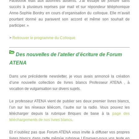
Facebook était aux abonnés absents. J’ai essayé de joindre sans
succès à plusieurs reprises par mail et sur répondeur téléphonique
Anne-Sophie Bordry en cours d’organisation du colloque. Elle m’avait
pourtant donné au paravent son accord et même son souhait de
participer. »
>
Retrouver le programme du Colloque
Des nouvelles de l’atelier d’écriture de Forum
ATENA
Dans une précédente newsletter, je vous avais annoncé la création
d’une nouvelle collection de livres blancs Professeur ATENA , à
vocation de vulgarisation sur divers sujets.
Le professeur ATENA vient de publier ses deux premier livres blancs,
l’un sur les réseaux télécom, l’autre sur la radio. Vous pouvez les
télécharger depuis la rubrique Briques de base à la
page des
téléchargements de nos livres blancs
.
Et n’oubliez pas que Forum ATENA vous invite à diffuser vos propres
livres blancs dans cette mêmùe rubrique ! Envoyez-nous vos texte en