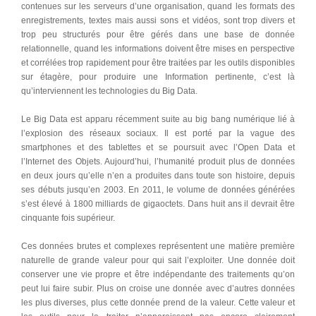
contenues sur les serveurs d’une organisation, quand les formats des
enregistrements, textes mais aussi sons et vidéos, sont trop divers et
trop peu structurés pour être gérés dans une base de donnée
relationnelle, quand les informations doivent être mises en perspective
et corrélées trop rapidement pour être traitées par les outils disponibles
sur étagère, pour produire une Information pertinente, c’est là
qu’interviennent les technologies du Big Data.
Le Big Data est apparu récemment suite au big bang numérique lié à
l’explosion des réseaux sociaux. Il est porté par la vague des
smartphones et des tablettes et se poursuit avec l’Open Data et
l’Internet des Objets. Aujourd’hui, l’humanité produit plus de données
en deux jours qu’elle n’en a produites dans toute son histoire, depuis
ses débuts jusqu’en 2003. En 2011, le volume de données générées
s’est élevé à 1800 milliards de gigaoctets. Dans huit ans il devrait être
cinquante fois supérieur.
Ces données brutes et complexes représentent une matière première
naturelle de grande valeur pour qui sait l’exploiter. Une donnée doit
conserver une vie propre et être indépendante des traitements qu’on
peut lui faire subir. Plus on croise une donnée avec d’autres données
les plus diverses, plus cette donnée prend de la valeur. Cette valeur et