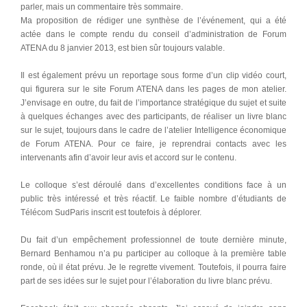
parler, mais un commentaire très sommaire.
Ma proposition de rédiger une synthèse de l’événement, qui a été
actée dans le compte rendu du conseil d’administration de Forum
ATENA du 8 janvier 2013, est bien sûr toujours valable.
Il est également prévu un reportage sous forme d’un clip vidéo court,
qui figurera sur le site Forum ATENA dans les pages de mon atelier.
J’envisage en outre, du fait de l’importance stratégique du sujet et suite
à quelques échanges avec des participants, de réaliser un livre blanc
sur le sujet, toujours dans le cadre de l’atelier Intelligence économique
de Forum ATENA. Pour ce faire, je reprendrai contacts avec les
intervenants afin d’avoir leur avis et accord sur le contenu.
Le colloque s’est déroulé dans d’excellentes conditions face à un
public très intéressé et très réactif. Le faible nombre d’étudiants de
Télécom SudParis inscrit est toutefois à déplorer.
Du fait d’un empêchement professionnel de toute dernière minute,
Bernard Benhamou n’a pu participer au colloque à la première table
ronde, où il état prévu. Je le regrette vivement. Toutefois, il pourra faire
part de ses idées sur le sujet pour l’élaboration du livre blanc prévu.