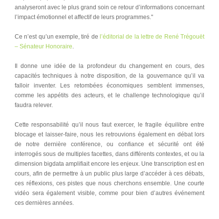
analyseront avec le plus grand soin ce retour d’informations concernant
l’impact émotionnel et affectif de leurs programmes."
Ce n’est qu’un exemple, tiré de
l’éditorial de la lettre de René Trégouët
– Sénateur Honoraire
.
Il donne une idée de la profondeur du changement en cours, des
capacités techniques à notre disposition, de la gouvernance qu’il va
falloir inventer. Les retombées économiques semblent immenses,
comme les appétits des acteurs, et le challenge technologique qu’il
faudra relever.
Cette responsabilité qu’il nous faut exercer, le fragile équilibre entre
blocage et laisser-faire, nous les retrouvions également en débat lors
de notre dernière conférence, ou confiance et sécurité ont été
interrogés sous de multiples facettes, dans différents contextes, et ou la
dimension bigdata amplifiait encore les enjeux. Une transcription est en
cours, afin de permettre à un public plus large d’accéder à ces débats,
ces réflexions, ces pistes que nous cherchons ensemble. Une courte
vidéo sera également visible, comme pour bien d’autres événement
ces dernières années.