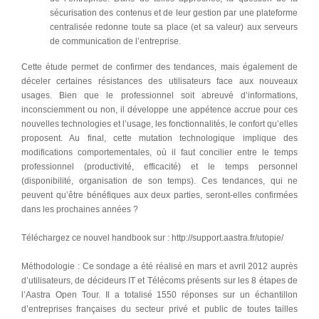
sécurisation des contenus et de leur gestion par une plateforme
centralisée redonne toute sa place (et sa valeur) aux serveurs
de communication de l’entreprise.
Cette étude permet de confirmer des tendances, mais également de
déceler certaines résistances des utilisateurs face aux nouveaux
usages. Bien que le professionnel soit abreuvé d’informations,
inconsciemment ou non, il développe une appétence accrue pour ces
nouvelles technologies et l’usage, les fonctionnalités, le confort qu’elles
proposent. Au final, cette mutation technologique implique des
modifications comportementales, où il faut concilier entre le temps
professionnel (productivité, efficacité) et le temps personnel
(disponibilité, organisation de son temps). Ces tendances, qui ne
peuvent qu’être bénéfiques aux deux parties, seront-elles confirmées
dans les prochaines années ?
Téléchargez ce nouvel handbook sur : http://support.aastra.fr/utopie/
Méthodologie : Ce sondage a été réalisé en mars et avril 2012 auprès
d’utilisateurs, de décideurs IT et Télécoms présents sur les 8 étapes de
l’Aastra Open Tour. Il a totalisé 1550 réponses sur un échantillon
d’entreprises françaises du secteur privé et public de toutes tailles