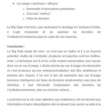
Un usage « business » efficace
Remontée d’informations pertinentes
Suivi des "metrics"
Prise de décision
Le Big Data n’est donc pas seulement le stockage et l’analyse d’octets.
Il s’agit d’exploiter et de valoriser les données de
l’institution/l’entreprise dans le cadre de son exercice.
Conclusion :
Le Big Data existe bel bien, ce n’est pas un mythe et il a un énorme
potentiel. Inutile de s’emballer, prudence et expertise sont les maîtres-
mots. La technique est là et les coûts restent raisonnables, tout repose
donc sur le cas d’usage. L’étude précise du cas d’usage est nécessaire
et c’est là-dessus qu’une entreprise/institution doit être ambitieuse et
prendre des risques. Il ne sert à rien de reprendre des cas d’usage
business intelligence sur base de données relationnelles avec plus de
données, il faut réinventer l’exploitation des données de
l’institution/entreprise, aller en chercher ailleurs …
La donnée est la clé, mais attention sans traitement, elle ne devient pas
information et sans interprétation elle ne devient pas savoir ou aide à la