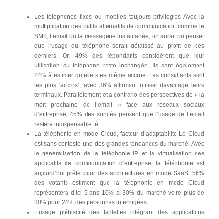
Les téléphones fixes ou mobiles toujours privilégiés Avec la
multiplication des outils alternatifs de communication comme le
SMS, l’email ou la messagerie instantanée, on aurait pu penser
que l’usage du téléphone serait délaissé au profit de ces
derniers. Or, 49% des répondants considèrent que leur
utilisation du téléphone reste inchangée. Ils sont également
24% à estimer qu’elle s’est même accrue. Les consultants sont
les plus ‘accros’, avec 36% affirmant utiliser davantage leurs
terminaux. Parallèlement et a contrario des perspectives de « la
mort prochaine de l’email » face aux réseaux sociaux
d’entreprise, 45% des sondés pensent que l’usage de l’email
restera indispensable. è
La téléphonie en mode Cloud, facteur d’adaptabilité Le Cloud
est sans conteste une des grandes tendances du marché. Avec
la généralisation de la téléphonie IP et la virtualisation des
applicatifs de communication d’entreprise, la téléphonie est
aujourd’hui prête pour des architectures en mode SaaS. 56%
des votants estiment que la téléphonie en mode Cloud
représentera d’ici 5 ans 10% à 30% du marché voire plus de
30% pour 24% des personnes interrogées.
L’usage plébiscité des tablettes intégrant des applications