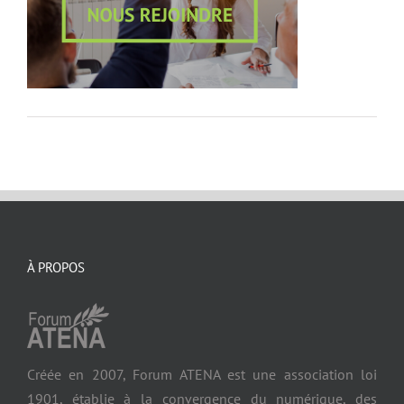
À PROPOS
Créée en 2007, Forum ATENA est une association loi
1901, établie à la convergence du numérique, des