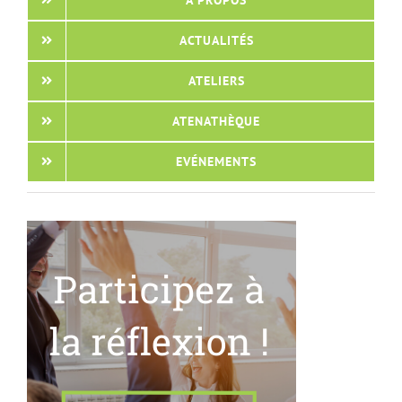
ACTUALITÉS
ATELIERS
ATENATHÈQUE
EVÉNEMENTS