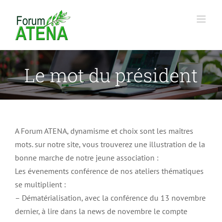
Passer
au
contenu
Le mot du président
A Forum ATENA, dynamisme et choix sont les maîtres
mots. sur notre site, vous trouverez une illustration de la
bonne marche de notre jeune association :
Les évenements conférence de nos ateliers thématiques
se multiplient :
– Dématérialisation, avec la conférence du 13 novembre
dernier, à lire dans la news de novembre le compte