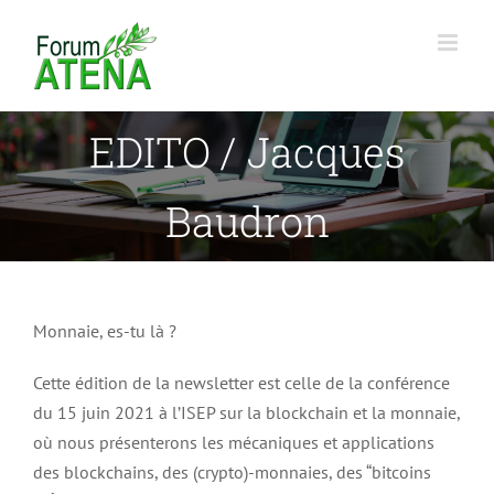
Passer
au
contenu
EDITO / Jacques
Baudron
Monnaie, es-tu là ?
Cette édition de la newsletter est celle de la conférence
du 15 juin 2021 à l’ISEP sur la blockchain et la monnaie,
où nous présenterons les mécaniques et applications
des blockchains, des (crypto)-monnaies, des “bitcoins